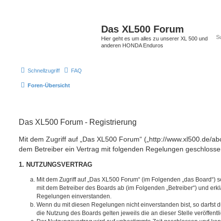
Das XL500 Forum
Hier geht es um alles zu unserer XL 500 und
anderen HONDA Enduros
Schnellzugriff
FAQ
Foren-Übersicht
Das XL500 Forum - Registrierung
Mit dem Zugriff auf „Das XL500 Forum“ („http://www.xl500.de/abc
dem Betreiber ein Vertrag mit folgenden Regelungen geschlosse
1. NUTZUNGSVERTRAG
Mit dem Zugriff auf „Das XL500 Forum“ (im Folgenden „das Board“) s
mit dem Betreiber des Boards ab (im Folgenden „Betreiber“) und erkl
Regelungen einverstanden.
Wenn du mit diesen Regelungen nicht einverstanden bist, so darfst d
die Nutzung des Boards gelten jeweils die an dieser Stelle veröffent