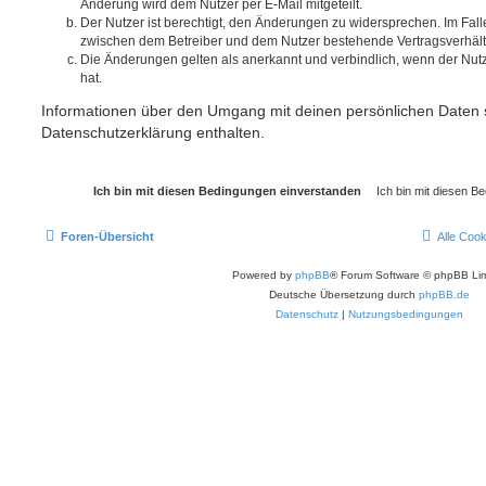
Änderung wird dem Nutzer per E-Mail mitgeteilt.
Der Nutzer ist berechtigt, den Änderungen zu widersprechen. Im Fall
zwischen dem Betreiber und dem Nutzer bestehende Vertragsverhältni
Die Änderungen gelten als anerkannt und verbindlich, wenn der Nu
hat.
Informationen über den Umgang mit deinen persönlichen Daten s
Datenschutzerklärung enthalten.
Foren-Übersicht
Alle Coo
Powered by
phpBB
® Forum Software © phpBB Lim
Deutsche Übersetzung durch
phpBB.de
Datenschutz
|
Nutzungsbedingungen