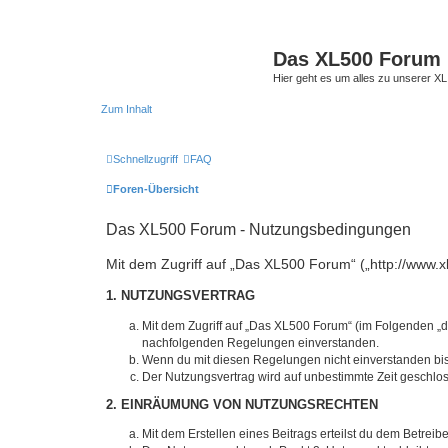
Das XL500 Forum
Hier geht es um alles zu unserer
Zum Inhalt
Schnellzugriff
FAQ
Foren-Übersicht
Das XL500 Forum - Nutzungsbedingungen
Mit dem Zugriff auf „Das XL500 Forum“ („http://www.x
1. NUTZUNGSVERTRAG
Mit dem Zugriff auf „Das XL500 Forum“ (im Folgenden „da
nachfolgenden Regelungen einverstanden.
Wenn du mit diesen Regelungen nicht einverstanden bist,
Der Nutzungsvertrag wird auf unbestimmte Zeit geschlos
2. EINRÄUMUNG VON NUTZUNGSRECHTEN
Mit dem Erstellen eines Beitrags erteilst du dem Betrei