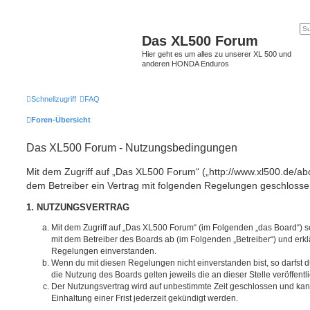
Das XL500 Forum
Hier geht es um alles zu unserer XL 500 und
anderen HONDA Enduros
Schnellzugriff
FAQ
Foren-Übersicht
Das XL500 Forum - Nutzungsbedingungen
Mit dem Zugriff auf „Das XL500 Forum“ („http://www.xl500.de/abc
dem Betreiber ein Vertrag mit folgenden Regelungen geschlosse
1. NUTZUNGSVERTRAG
Mit dem Zugriff auf „Das XL500 Forum“ (im Folgenden „das Board“) s
mit dem Betreiber des Boards ab (im Folgenden „Betreiber“) und erkl
Regelungen einverstanden.
Wenn du mit diesen Regelungen nicht einverstanden bist, so darfst d
die Nutzung des Boards gelten jeweils die an dieser Stelle veröffent
Der Nutzungsvertrag wird auf unbestimmte Zeit geschlossen und ka
Einhaltung einer Frist jederzeit gekündigt werden.