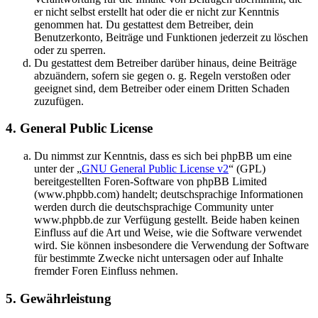
er nicht selbst erstellt hat oder die er nicht zur Kenntnis
genommen hat. Du gestattest dem Betreiber, dein
Benutzerkonto, Beiträge und Funktionen jederzeit zu löschen
oder zu sperren.
Du gestattest dem Betreiber darüber hinaus, deine Beiträge
abzuändern, sofern sie gegen o. g. Regeln verstoßen oder
geeignet sind, dem Betreiber oder einem Dritten Schaden
zuzufügen.
4. General Public License
Du nimmst zur Kenntnis, dass es sich bei phpBB um eine
unter der „
GNU General Public License v2
“ (GPL)
bereitgestellten Foren-Software von phpBB Limited
(www.phpbb.com) handelt; deutschsprachige Informationen
werden durch die deutschsprachige Community unter
www.phpbb.de zur Verfügung gestellt. Beide haben keinen
Einfluss auf die Art und Weise, wie die Software verwendet
wird. Sie können insbesondere die Verwendung der Software
für bestimmte Zwecke nicht untersagen oder auf Inhalte
fremder Foren Einfluss nehmen.
5. Gewährleistung