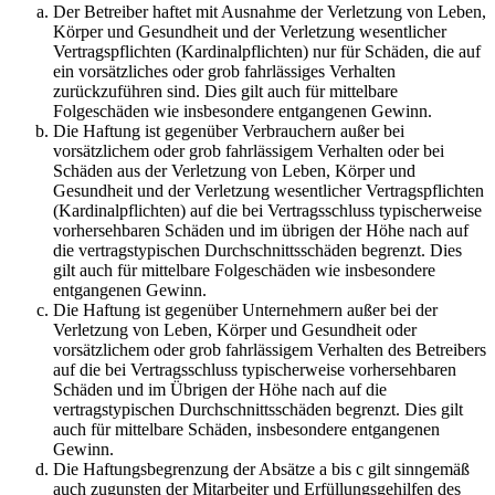
Der Betreiber haftet mit Ausnahme der Verletzung von Leben,
Körper und Gesundheit und der Verletzung wesentlicher
Vertragspflichten (Kardinalpflichten) nur für Schäden, die auf
ein vorsätzliches oder grob fahrlässiges Verhalten
zurückzuführen sind. Dies gilt auch für mittelbare
Folgeschäden wie insbesondere entgangenen Gewinn.
Die Haftung ist gegenüber Verbrauchern außer bei
vorsätzlichem oder grob fahrlässigem Verhalten oder bei
Schäden aus der Verletzung von Leben, Körper und
Gesundheit und der Verletzung wesentlicher Vertragspflichten
(Kardinalpflichten) auf die bei Vertragsschluss typischerweise
vorhersehbaren Schäden und im übrigen der Höhe nach auf
die vertragstypischen Durchschnittsschäden begrenzt. Dies
gilt auch für mittelbare Folgeschäden wie insbesondere
entgangenen Gewinn.
Die Haftung ist gegenüber Unternehmern außer bei der
Verletzung von Leben, Körper und Gesundheit oder
vorsätzlichem oder grob fahrlässigem Verhalten des Betreibers
auf die bei Vertragsschluss typischerweise vorhersehbaren
Schäden und im Übrigen der Höhe nach auf die
vertragstypischen Durchschnittsschäden begrenzt. Dies gilt
auch für mittelbare Schäden, insbesondere entgangenen
Gewinn.
Die Haftungsbegrenzung der Absätze a bis c gilt sinngemäß
auch zugunsten der Mitarbeiter und Erfüllungsgehilfen des