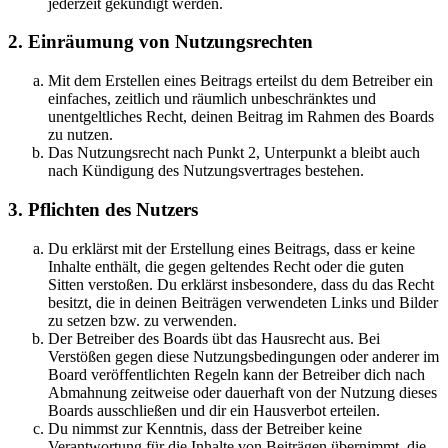
jederzeit gekündigt werden.
2. Einräumung von Nutzungsrechten
Mit dem Erstellen eines Beitrags erteilst du dem Betreiber ein
einfaches, zeitlich und räumlich unbeschränktes und
unentgeltliches Recht, deinen Beitrag im Rahmen des Boards
zu nutzen.
Das Nutzungsrecht nach Punkt 2, Unterpunkt a bleibt auch
nach Kündigung des Nutzungsvertrages bestehen.
3. Pflichten des Nutzers
Du erklärst mit der Erstellung eines Beitrags, dass er keine
Inhalte enthält, die gegen geltendes Recht oder die guten
Sitten verstoßen. Du erklärst insbesondere, dass du das Recht
besitzt, die in deinen Beiträgen verwendeten Links und Bilder
zu setzen bzw. zu verwenden.
Der Betreiber des Boards übt das Hausrecht aus. Bei
Verstößen gegen diese Nutzungsbedingungen oder anderer im
Board veröffentlichten Regeln kann der Betreiber dich nach
Abmahnung zeitweise oder dauerhaft von der Nutzung dieses
Boards ausschließen und dir ein Hausverbot erteilen.
Du nimmst zur Kenntnis, dass der Betreiber keine
Verantwortung für die Inhalte von Beiträgen übernimmt, die