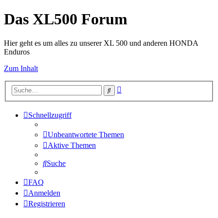
Das XL500 Forum
Hier geht es um alles zu unserer XL 500 und anderen HONDA
Enduros
Zum Inhalt
Erweiterte
Suche
Suche
Schnellzugriff
Unbeantwortete Themen
Aktive Themen
Suche
FAQ
Anmelden
Registrieren