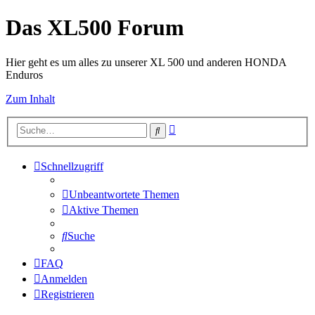
Das XL500 Forum
Hier geht es um alles zu unserer XL 500 und anderen HONDA
Enduros
Zum Inhalt
Erweiterte
Suche
Suche
Schnellzugriff
Unbeantwortete Themen
Aktive Themen
Suche
FAQ
Anmelden
Registrieren