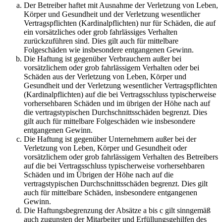
Der Betreiber haftet mit Ausnahme der Verletzung von Leben,
Körper und Gesundheit und der Verletzung wesentlicher
Vertragspflichten (Kardinalpflichten) nur für Schäden, die auf
ein vorsätzliches oder grob fahrlässiges Verhalten
zurückzuführen sind. Dies gilt auch für mittelbare
Folgeschäden wie insbesondere entgangenen Gewinn.
Die Haftung ist gegenüber Verbrauchern außer bei
vorsätzlichem oder grob fahrlässigem Verhalten oder bei
Schäden aus der Verletzung von Leben, Körper und
Gesundheit und der Verletzung wesentlicher Vertragspflichten
(Kardinalpflichten) auf die bei Vertragsschluss typischerweise
vorhersehbaren Schäden und im übrigen der Höhe nach auf
die vertragstypischen Durchschnittsschäden begrenzt. Dies
gilt auch für mittelbare Folgeschäden wie insbesondere
entgangenen Gewinn.
Die Haftung ist gegenüber Unternehmern außer bei der
Verletzung von Leben, Körper und Gesundheit oder
vorsätzlichem oder grob fahrlässigem Verhalten des Betreibers
auf die bei Vertragsschluss typischerweise vorhersehbaren
Schäden und im Übrigen der Höhe nach auf die
vertragstypischen Durchschnittsschäden begrenzt. Dies gilt
auch für mittelbare Schäden, insbesondere entgangenen
Gewinn.
Die Haftungsbegrenzung der Absätze a bis c gilt sinngemäß
auch zugunsten der Mitarbeiter und Erfüllungsgehilfen des