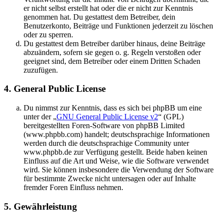
er nicht selbst erstellt hat oder die er nicht zur Kenntnis
genommen hat. Du gestattest dem Betreiber, dein
Benutzerkonto, Beiträge und Funktionen jederzeit zu löschen
oder zu sperren.
Du gestattest dem Betreiber darüber hinaus, deine Beiträge
abzuändern, sofern sie gegen o. g. Regeln verstoßen oder
geeignet sind, dem Betreiber oder einem Dritten Schaden
zuzufügen.
4. General Public License
Du nimmst zur Kenntnis, dass es sich bei phpBB um eine
unter der „
GNU General Public License v2
“ (GPL)
bereitgestellten Foren-Software von phpBB Limited
(www.phpbb.com) handelt; deutschsprachige Informationen
werden durch die deutschsprachige Community unter
www.phpbb.de zur Verfügung gestellt. Beide haben keinen
Einfluss auf die Art und Weise, wie die Software verwendet
wird. Sie können insbesondere die Verwendung der Software
für bestimmte Zwecke nicht untersagen oder auf Inhalte
fremder Foren Einfluss nehmen.
5. Gewährleistung