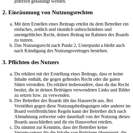
jederzeit gekündigt werden.
2. Einräumung von Nutzungsrechten
Mit dem Erstellen eines Beitrags erteilst du dem Betreiber ein
einfaches, zeitlich und räumlich unbeschränktes und
unentgeltliches Recht, deinen Beitrag im Rahmen des Boards
zu nutzen.
Das Nutzungsrecht nach Punkt 2, Unterpunkt a bleibt auch
nach Kündigung des Nutzungsvertrages bestehen.
3. Pflichten des Nutzers
Du erklärst mit der Erstellung eines Beitrags, dass er keine
Inhalte enthält, die gegen geltendes Recht oder die guten
Sitten verstoßen. Du erklärst insbesondere, dass du das Recht
besitzt, die in deinen Beiträgen verwendeten Links und Bilder
zu setzen bzw. zu verwenden.
Der Betreiber des Boards übt das Hausrecht aus. Bei
Verstößen gegen diese Nutzungsbedingungen oder anderer im
Board veröffentlichten Regeln kann der Betreiber dich nach
Abmahnung zeitweise oder dauerhaft von der Nutzung dieses
Boards ausschließen und dir ein Hausverbot erteilen.
Du nimmst zur Kenntnis, dass der Betreiber keine
Verantwortung für die Inhalte von Beiträgen übernimmt, die