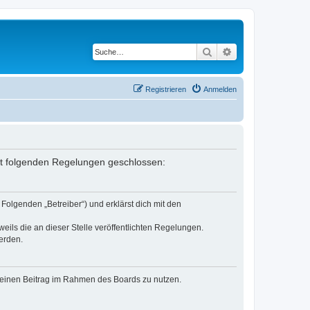
Suche
Erweiterte Suche
Registrieren
Anmelden
mit folgenden Regelungen geschlossen:
Folgenden „Betreiber“) und erklärst dich mit den
eils die an dieser Stelle veröffentlichten Regelungen.
erden.
, deinen Beitrag im Rahmen des Boards zu nutzen.