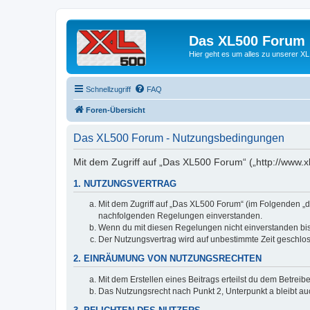
Das XL500 Forum
Hier geht es um alles zu unserer
Schnellzugriff
FAQ
Foren-Übersicht
Das XL500 Forum - Nutzungsbedingungen
Mit dem Zugriff auf „Das XL500 Forum“ („http://www.x
1. NUTZUNGSVERTRAG
Mit dem Zugriff auf „Das XL500 Forum“ (im Folgenden „da
nachfolgenden Regelungen einverstanden.
Wenn du mit diesen Regelungen nicht einverstanden bist,
Der Nutzungsvertrag wird auf unbestimmte Zeit geschlos
2. EINRÄUMUNG VON NUTZUNGSRECHTEN
Mit dem Erstellen eines Beitrags erteilst du dem Betrei
Das Nutzungsrecht nach Punkt 2, Unterpunkt a bleibt 