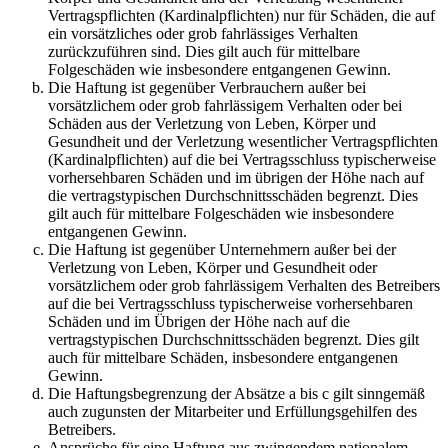
Vertragspflichten (Kardinalpflichten) nur für Schäden, die auf
ein vorsätzliches oder grob fahrlässiges Verhalten
zurückzuführen sind. Dies gilt auch für mittelbare
Folgeschäden wie insbesondere entgangenen Gewinn.
Die Haftung ist gegenüber Verbrauchern außer bei
vorsätzlichem oder grob fahrlässigem Verhalten oder bei
Schäden aus der Verletzung von Leben, Körper und
Gesundheit und der Verletzung wesentlicher Vertragspflichten
(Kardinalpflichten) auf die bei Vertragsschluss typischerweise
vorhersehbaren Schäden und im übrigen der Höhe nach auf
die vertragstypischen Durchschnittsschäden begrenzt. Dies
gilt auch für mittelbare Folgeschäden wie insbesondere
entgangenen Gewinn.
Die Haftung ist gegenüber Unternehmern außer bei der
Verletzung von Leben, Körper und Gesundheit oder
vorsätzlichem oder grob fahrlässigem Verhalten des Betreibers
auf die bei Vertragsschluss typischerweise vorhersehbaren
Schäden und im Übrigen der Höhe nach auf die
vertragstypischen Durchschnittsschäden begrenzt. Dies gilt
auch für mittelbare Schäden, insbesondere entgangenen
Gewinn.
Die Haftungsbegrenzung der Absätze a bis c gilt sinngemäß
auch zugunsten der Mitarbeiter und Erfüllungsgehilfen des
Betreibers.
Ansprüche für eine Haftung aus zwingendem nationalem