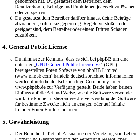
genommen hat. Du gestattest dem Betreiber, dein
Benutzerkonto, Beiträge und Funktionen jederzeit zu löschen
oder zu sperren.
Du gestattest dem Betreiber darüber hinaus, deine Beiträge
abzuändern, sofern sie gegen o. g. Regeln verstoßen oder
geeignet sind, dem Betreiber oder einem Dritten Schaden
zuzufügen.
4. General Public License
Du nimmst zur Kenntnis, dass es sich bei phpBB um eine
unter der „
GNU General Public License v2
“ (GPL)
bereitgestellten Foren-Software von phpBB Limited
(www.phpbb.com) handelt; deutschsprachige Informationen
werden durch die deutschsprachige Community unter
www.phpbb.de zur Verfügung gestellt. Beide haben keinen
Einfluss auf die Art und Weise, wie die Software verwendet
wird. Sie können insbesondere die Verwendung der Software
für bestimmte Zwecke nicht untersagen oder auf Inhalte
fremder Foren Einfluss nehmen.
5. Gewährleistung
Der Betreiber haftet mit Ausnahme der Verletzung von Leben,
Körper und Gesundheit und der Verletzung wesentlicher