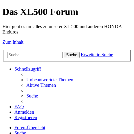
Das XL500 Forum
Hier geht es um alles zu unserer XL 500 und anderen HONDA
Enduros
Zum Inhalt
Erweiterte Suche
Suche
Schnellzugriff
Unbeantwortete Themen
Aktive Themen
Suche
FAQ
Anmelden
Registrieren
Foren-Übersicht
Suche