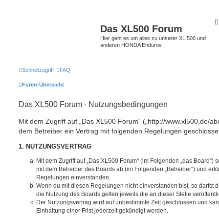
Das XL500 Forum
Hier geht es um alles zu unserer XL 500 und
anderen HONDA Enduros
Schnellzugriff
FAQ
Foren-Übersicht
Das XL500 Forum - Nutzungsbedingungen
Mit dem Zugriff auf „Das XL500 Forum“ („http://www.xl500.de/abc
dem Betreiber ein Vertrag mit folgenden Regelungen geschlosse
1. NUTZUNGSVERTRAG
Mit dem Zugriff auf „Das XL500 Forum“ (im Folgenden „das Board“) s
mit dem Betreiber des Boards ab (im Folgenden „Betreiber“) und erkl
Regelungen einverstanden.
Wenn du mit diesen Regelungen nicht einverstanden bist, so darfst d
die Nutzung des Boards gelten jeweils die an dieser Stelle veröffent
Der Nutzungsvertrag wird auf unbestimmte Zeit geschlossen und ka
Einhaltung einer Frist jederzeit gekündigt werden.