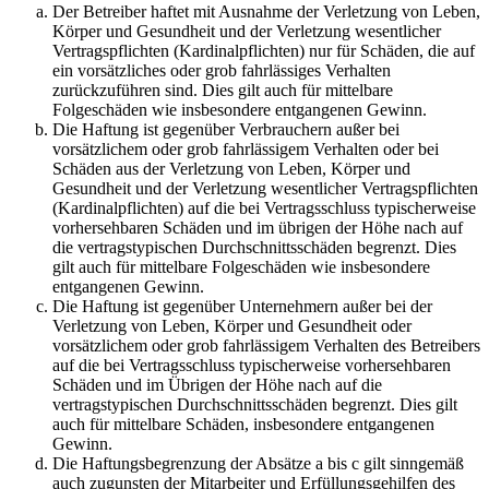
Der Betreiber haftet mit Ausnahme der Verletzung von Leben,
Körper und Gesundheit und der Verletzung wesentlicher
Vertragspflichten (Kardinalpflichten) nur für Schäden, die auf
ein vorsätzliches oder grob fahrlässiges Verhalten
zurückzuführen sind. Dies gilt auch für mittelbare
Folgeschäden wie insbesondere entgangenen Gewinn.
Die Haftung ist gegenüber Verbrauchern außer bei
vorsätzlichem oder grob fahrlässigem Verhalten oder bei
Schäden aus der Verletzung von Leben, Körper und
Gesundheit und der Verletzung wesentlicher Vertragspflichten
(Kardinalpflichten) auf die bei Vertragsschluss typischerweise
vorhersehbaren Schäden und im übrigen der Höhe nach auf
die vertragstypischen Durchschnittsschäden begrenzt. Dies
gilt auch für mittelbare Folgeschäden wie insbesondere
entgangenen Gewinn.
Die Haftung ist gegenüber Unternehmern außer bei der
Verletzung von Leben, Körper und Gesundheit oder
vorsätzlichem oder grob fahrlässigem Verhalten des Betreibers
auf die bei Vertragsschluss typischerweise vorhersehbaren
Schäden und im Übrigen der Höhe nach auf die
vertragstypischen Durchschnittsschäden begrenzt. Dies gilt
auch für mittelbare Schäden, insbesondere entgangenen
Gewinn.
Die Haftungsbegrenzung der Absätze a bis c gilt sinngemäß
auch zugunsten der Mitarbeiter und Erfüllungsgehilfen des