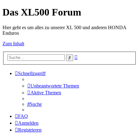
Das XL500 Forum
Hier geht es um alles zu unserer XL 500 und anderen HONDA
Enduros
Zum Inhalt
Erweiterte
Suche
Suche
Schnellzugriff
Unbeantwortete Themen
Aktive Themen
Suche
FAQ
Anmelden
Registrieren