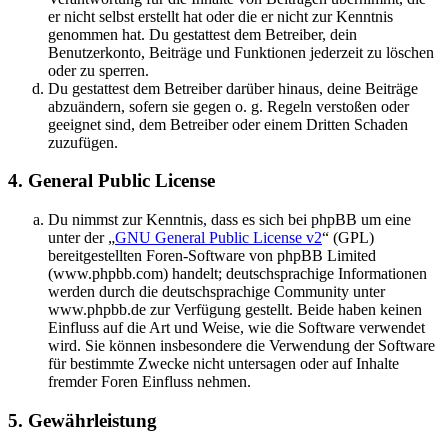
er nicht selbst erstellt hat oder die er nicht zur Kenntnis
genommen hat. Du gestattest dem Betreiber, dein
Benutzerkonto, Beiträge und Funktionen jederzeit zu löschen
oder zu sperren.
Du gestattest dem Betreiber darüber hinaus, deine Beiträge
abzuändern, sofern sie gegen o. g. Regeln verstoßen oder
geeignet sind, dem Betreiber oder einem Dritten Schaden
zuzufügen.
4. General Public License
Du nimmst zur Kenntnis, dass es sich bei phpBB um eine
unter der „
GNU General Public License v2
“ (GPL)
bereitgestellten Foren-Software von phpBB Limited
(www.phpbb.com) handelt; deutschsprachige Informationen
werden durch die deutschsprachige Community unter
www.phpbb.de zur Verfügung gestellt. Beide haben keinen
Einfluss auf die Art und Weise, wie die Software verwendet
wird. Sie können insbesondere die Verwendung der Software
für bestimmte Zwecke nicht untersagen oder auf Inhalte
fremder Foren Einfluss nehmen.
5. Gewährleistung