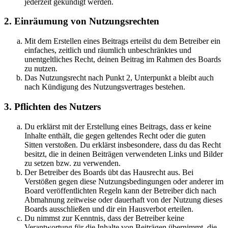
jederzeit gekündigt werden.
2. Einräumung von Nutzungsrechten
Mit dem Erstellen eines Beitrags erteilst du dem Betreiber ein
einfaches, zeitlich und räumlich unbeschränktes und
unentgeltliches Recht, deinen Beitrag im Rahmen des Boards
zu nutzen.
Das Nutzungsrecht nach Punkt 2, Unterpunkt a bleibt auch
nach Kündigung des Nutzungsvertrages bestehen.
3. Pflichten des Nutzers
Du erklärst mit der Erstellung eines Beitrags, dass er keine
Inhalte enthält, die gegen geltendes Recht oder die guten
Sitten verstoßen. Du erklärst insbesondere, dass du das Recht
besitzt, die in deinen Beiträgen verwendeten Links und Bilder
zu setzen bzw. zu verwenden.
Der Betreiber des Boards übt das Hausrecht aus. Bei
Verstößen gegen diese Nutzungsbedingungen oder anderer im
Board veröffentlichten Regeln kann der Betreiber dich nach
Abmahnung zeitweise oder dauerhaft von der Nutzung dieses
Boards ausschließen und dir ein Hausverbot erteilen.
Du nimmst zur Kenntnis, dass der Betreiber keine
Verantwortung für die Inhalte von Beiträgen übernimmt, die