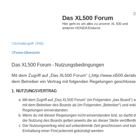
Das XL500 Forum
Hier geht es um alles zu unserer XL 500 und
anderen HONDA Enduros
Schnellzugriff
FAQ
Foren-Übersicht
Das XL500 Forum - Nutzungsbedingungen
Mit dem Zugriff auf „Das XL500 Forum“ („http://www.xl500.de/abc
dem Betreiber ein Vertrag mit folgenden Regelungen geschlosse
1. NUTZUNGSVERTRAG
Mit dem Zugriff auf „Das XL500 Forum“ (im Folgenden „das Board“) s
mit dem Betreiber des Boards ab (im Folgenden „Betreiber“) und erkl
Regelungen einverstanden.
Wenn du mit diesen Regelungen nicht einverstanden bist, so darfst d
die Nutzung des Boards gelten jeweils die an dieser Stelle veröffent
Der Nutzungsvertrag wird auf unbestimmte Zeit geschlossen und ka
Einhaltung einer Frist jederzeit gekündigt werden.