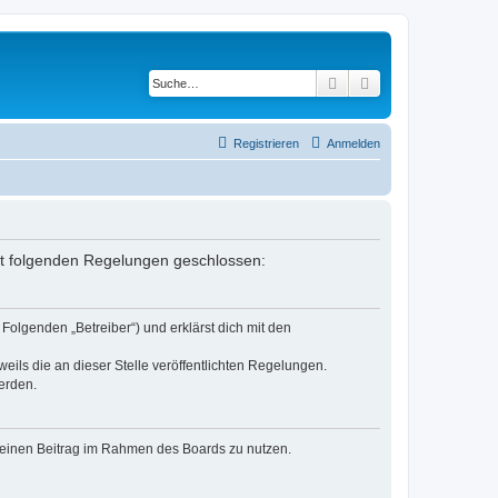
Suche
Erweiterte Suche
Registrieren
Anmelden
mit folgenden Regelungen geschlossen:
Folgenden „Betreiber“) und erklärst dich mit den
eils die an dieser Stelle veröffentlichten Regelungen.
erden.
, deinen Beitrag im Rahmen des Boards zu nutzen.