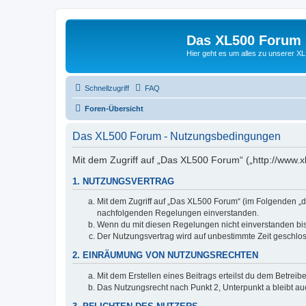
Das XL500 Forum
Hier geht es um alles zu unserer
Schnellzugriff
FAQ
Foren-Übersicht
Das XL500 Forum - Nutzungsbedingungen
Mit dem Zugriff auf „Das XL500 Forum“ („http://www.x
1. NUTZUNGSVERTRAG
Mit dem Zugriff auf „Das XL500 Forum“ (im Folgenden „da
nachfolgenden Regelungen einverstanden.
Wenn du mit diesen Regelungen nicht einverstanden bist,
Der Nutzungsvertrag wird auf unbestimmte Zeit geschlos
2. EINRÄUMUNG VON NUTZUNGSRECHTEN
Mit dem Erstellen eines Beitrags erteilst du dem Betrei
Das Nutzungsrecht nach Punkt 2, Unterpunkt a bleibt 