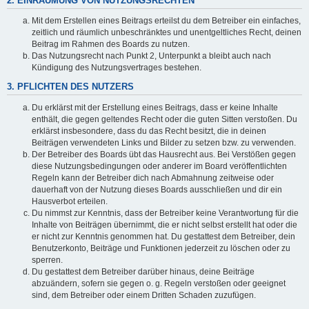
2. EINRÄUMUNG VON NUTZUNGSRECHTEN
Mit dem Erstellen eines Beitrags erteilst du dem Betreiber ein einfaches,
zeitlich und räumlich unbeschränktes und unentgeltliches Recht, deinen
Beitrag im Rahmen des Boards zu nutzen.
Das Nutzungsrecht nach Punkt 2, Unterpunkt a bleibt auch nach
Kündigung des Nutzungsvertrages bestehen.
3. PFLICHTEN DES NUTZERS
Du erklärst mit der Erstellung eines Beitrags, dass er keine Inhalte
enthält, die gegen geltendes Recht oder die guten Sitten verstoßen. Du
erklärst insbesondere, dass du das Recht besitzt, die in deinen
Beiträgen verwendeten Links und Bilder zu setzen bzw. zu verwenden.
Der Betreiber des Boards übt das Hausrecht aus. Bei Verstößen gegen
diese Nutzungsbedingungen oder anderer im Board veröffentlichten
Regeln kann der Betreiber dich nach Abmahnung zeitweise oder
dauerhaft von der Nutzung dieses Boards ausschließen und dir ein
Hausverbot erteilen.
Du nimmst zur Kenntnis, dass der Betreiber keine Verantwortung für die
Inhalte von Beiträgen übernimmt, die er nicht selbst erstellt hat oder die
er nicht zur Kenntnis genommen hat. Du gestattest dem Betreiber, dein
Benutzerkonto, Beiträge und Funktionen jederzeit zu löschen oder zu
sperren.
Du gestattest dem Betreiber darüber hinaus, deine Beiträge
abzuändern, sofern sie gegen o. g. Regeln verstoßen oder geeignet
sind, dem Betreiber oder einem Dritten Schaden zuzufügen.