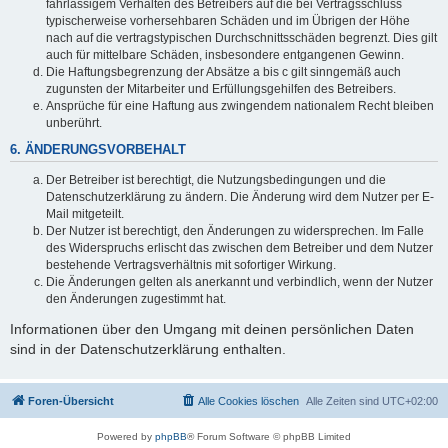
fahrlässigem Verhalten des Betreibers auf die bei Vertragsschluss
typischerweise vorhersehbaren Schäden und im Übrigen der Höhe
nach auf die vertragstypischen Durchschnittsschäden begrenzt. Dies gilt
auch für mittelbare Schäden, insbesondere entgangenen Gewinn.
Die Haftungsbegrenzung der Absätze a bis c gilt sinngemäß auch
zugunsten der Mitarbeiter und Erfüllungsgehilfen des Betreibers.
Ansprüche für eine Haftung aus zwingendem nationalem Recht bleiben
unberührt.
6. ÄNDERUNGSVORBEHALT
Der Betreiber ist berechtigt, die Nutzungsbedingungen und die
Datenschutzerklärung zu ändern. Die Änderung wird dem Nutzer per E-
Mail mitgeteilt.
Der Nutzer ist berechtigt, den Änderungen zu widersprechen. Im Falle
des Widerspruchs erlischt das zwischen dem Betreiber und dem Nutzer
bestehende Vertragsverhältnis mit sofortiger Wirkung.
Die Änderungen gelten als anerkannt und verbindlich, wenn der Nutzer
den Änderungen zugestimmt hat.
Informationen über den Umgang mit deinen persönlichen Daten
sind in der Datenschutzerklärung enthalten.
Foren-Übersicht
Alle Cookies löschen
Alle Zeiten sind
UTC+02:00
Powered by
phpBB
® Forum Software © phpBB Limited