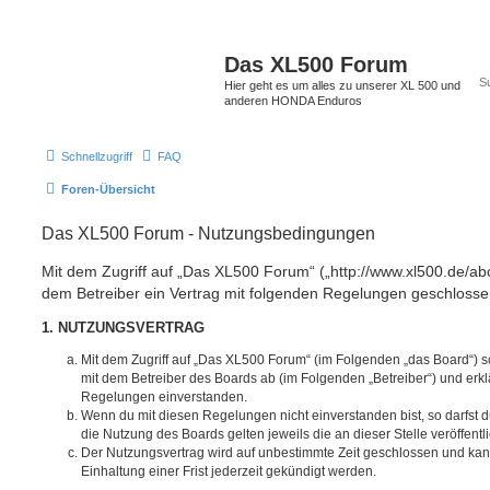
Das XL500 Forum
Hier geht es um alles zu unserer XL 500 und
anderen HONDA Enduros
Schnellzugriff
FAQ
Foren-Übersicht
Das XL500 Forum - Nutzungsbedingungen
Mit dem Zugriff auf „Das XL500 Forum“ („http://www.xl500.de/abc
dem Betreiber ein Vertrag mit folgenden Regelungen geschlosse
1. NUTZUNGSVERTRAG
Mit dem Zugriff auf „Das XL500 Forum“ (im Folgenden „das Board“) s
mit dem Betreiber des Boards ab (im Folgenden „Betreiber“) und erkl
Regelungen einverstanden.
Wenn du mit diesen Regelungen nicht einverstanden bist, so darfst d
die Nutzung des Boards gelten jeweils die an dieser Stelle veröffent
Der Nutzungsvertrag wird auf unbestimmte Zeit geschlossen und ka
Einhaltung einer Frist jederzeit gekündigt werden.