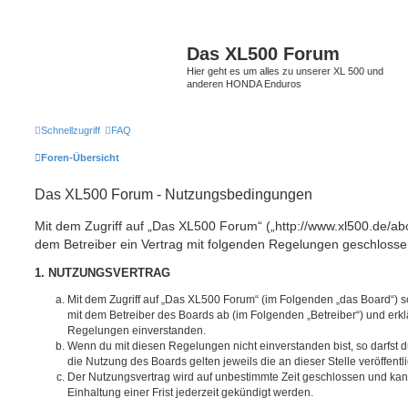
Das XL500 Forum
Hier geht es um alles zu unserer XL 500 und
anderen HONDA Enduros
Schnellzugriff
FAQ
Foren-Übersicht
Das XL500 Forum - Nutzungsbedingungen
Mit dem Zugriff auf „Das XL500 Forum“ („http://www.xl500.de/abc
dem Betreiber ein Vertrag mit folgenden Regelungen geschlosse
1. NUTZUNGSVERTRAG
Mit dem Zugriff auf „Das XL500 Forum“ (im Folgenden „das Board“) s
mit dem Betreiber des Boards ab (im Folgenden „Betreiber“) und erkl
Regelungen einverstanden.
Wenn du mit diesen Regelungen nicht einverstanden bist, so darfst d
die Nutzung des Boards gelten jeweils die an dieser Stelle veröffent
Der Nutzungsvertrag wird auf unbestimmte Zeit geschlossen und ka
Einhaltung einer Frist jederzeit gekündigt werden.