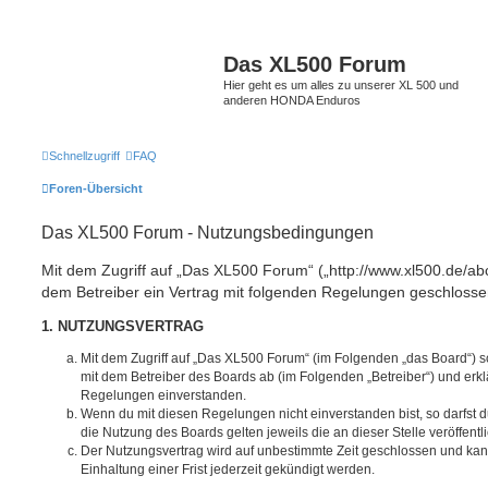
Das XL500 Forum
Hier geht es um alles zu unserer XL 500 und
anderen HONDA Enduros
Schnellzugriff
FAQ
Foren-Übersicht
Das XL500 Forum - Nutzungsbedingungen
Mit dem Zugriff auf „Das XL500 Forum“ („http://www.xl500.de/abc
dem Betreiber ein Vertrag mit folgenden Regelungen geschlosse
1. NUTZUNGSVERTRAG
Mit dem Zugriff auf „Das XL500 Forum“ (im Folgenden „das Board“) s
mit dem Betreiber des Boards ab (im Folgenden „Betreiber“) und erkl
Regelungen einverstanden.
Wenn du mit diesen Regelungen nicht einverstanden bist, so darfst d
die Nutzung des Boards gelten jeweils die an dieser Stelle veröffent
Der Nutzungsvertrag wird auf unbestimmte Zeit geschlossen und ka
Einhaltung einer Frist jederzeit gekündigt werden.