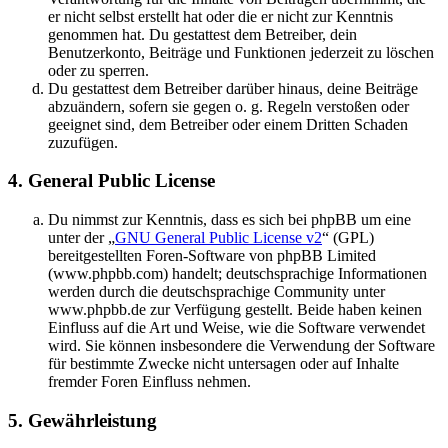
er nicht selbst erstellt hat oder die er nicht zur Kenntnis
genommen hat. Du gestattest dem Betreiber, dein
Benutzerkonto, Beiträge und Funktionen jederzeit zu löschen
oder zu sperren.
Du gestattest dem Betreiber darüber hinaus, deine Beiträge
abzuändern, sofern sie gegen o. g. Regeln verstoßen oder
geeignet sind, dem Betreiber oder einem Dritten Schaden
zuzufügen.
4. General Public License
Du nimmst zur Kenntnis, dass es sich bei phpBB um eine
unter der „
GNU General Public License v2
“ (GPL)
bereitgestellten Foren-Software von phpBB Limited
(www.phpbb.com) handelt; deutschsprachige Informationen
werden durch die deutschsprachige Community unter
www.phpbb.de zur Verfügung gestellt. Beide haben keinen
Einfluss auf die Art und Weise, wie die Software verwendet
wird. Sie können insbesondere die Verwendung der Software
für bestimmte Zwecke nicht untersagen oder auf Inhalte
fremder Foren Einfluss nehmen.
5. Gewährleistung