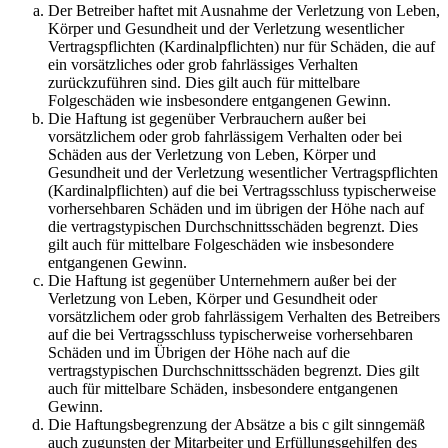
Der Betreiber haftet mit Ausnahme der Verletzung von Leben,
Körper und Gesundheit und der Verletzung wesentlicher
Vertragspflichten (Kardinalpflichten) nur für Schäden, die auf
ein vorsätzliches oder grob fahrlässiges Verhalten
zurückzuführen sind. Dies gilt auch für mittelbare
Folgeschäden wie insbesondere entgangenen Gewinn.
Die Haftung ist gegenüber Verbrauchern außer bei
vorsätzlichem oder grob fahrlässigem Verhalten oder bei
Schäden aus der Verletzung von Leben, Körper und
Gesundheit und der Verletzung wesentlicher Vertragspflichten
(Kardinalpflichten) auf die bei Vertragsschluss typischerweise
vorhersehbaren Schäden und im übrigen der Höhe nach auf
die vertragstypischen Durchschnittsschäden begrenzt. Dies
gilt auch für mittelbare Folgeschäden wie insbesondere
entgangenen Gewinn.
Die Haftung ist gegenüber Unternehmern außer bei der
Verletzung von Leben, Körper und Gesundheit oder
vorsätzlichem oder grob fahrlässigem Verhalten des Betreibers
auf die bei Vertragsschluss typischerweise vorhersehbaren
Schäden und im Übrigen der Höhe nach auf die
vertragstypischen Durchschnittsschäden begrenzt. Dies gilt
auch für mittelbare Schäden, insbesondere entgangenen
Gewinn.
Die Haftungsbegrenzung der Absätze a bis c gilt sinngemäß
auch zugunsten der Mitarbeiter und Erfüllungsgehilfen des