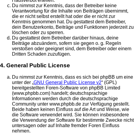
Hausverbot erteilen.
Du nimmst zur Kenntnis, dass der Betreiber keine
Verantwortung für die Inhalte von Beiträgen übernimmt,
die er nicht selbst erstellt hat oder die er nicht zur
Kenntnis genommen hat. Du gestattest dem Betreiber,
dein Benutzerkonto, Beiträge und Funktionen jederzeit zu
löschen oder zu sperren.
Du gestattest dem Betreiber darüber hinaus, deine
Beiträge abzuändern, sofern sie gegen o. g. Regeln
verstoßen oder geeignet sind, dem Betreiber oder einem
Dritten Schaden zuzufügen.
4. General Public License
Du nimmst zur Kenntnis, dass es sich bei phpBB um eine
unter der „
GNU General Public License v2
“ (GPL)
bereitgestellten Foren-Software von phpBB Limited
(www.phpbb.com) handelt; deutschsprachige
Informationen werden durch die deutschsprachige
Community unter www.phpbb.de zur Verfügung gestellt.
Beide haben keinen Einfluss auf die Art und Weise, wie
die Software verwendet wird. Sie können insbesondere
die Verwendung der Software für bestimmte Zwecke nicht
untersagen oder auf Inhalte fremder Foren Einfluss
nehmen.