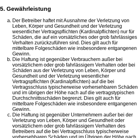
5. Gewährleistung
Der Betreiber haftet mit Ausnahme der Verletzung von
Leben, Körper und Gesundheit und der Verletzung
wesentlicher Vertragspflichten (Kardinalpflichten) nur für
Schäden, die auf ein vorsätzliches oder grob fahrlässiges
Verhalten zurückzuführen sind. Dies gilt auch für
mittelbare Folgeschäden wie insbesondere entgangenen
Gewinn.
Die Haftung ist gegenüber Verbrauchern außer bei
vorsätzlichem oder grob fahrlässigem Verhalten oder bei
Schäden aus der Verletzung von Leben, Körper und
Gesundheit und der Verletzung wesentlicher
Vertragspflichten (Kardinalpflichten) auf die bei
Vertragsschluss typischerweise vorhersehbaren Schäden
und im übrigen der Höhe nach auf die vertragstypischen
Durchschnittsschäden begrenzt. Dies gilt auch für
mittelbare Folgeschäden wie insbesondere entgangenen
Gewinn.
Die Haftung ist gegenüber Unternehmern außer bei der
Verletzung von Leben, Körper und Gesundheit oder
vorsätzlichem oder grob fahrlässigem Verhalten des
Betreibers auf die bei Vertragsschluss typischerweise
vorhersehbaren Schäden und im Übrigen der Höhe nach