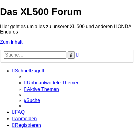
Das XL500 Forum
Hier geht es um alles zu unserer XL 500 und anderen HONDA
Enduros
Zum Inhalt
Erweiterte
Suche
Suche
Schnellzugriff
Unbeantwortete Themen
Aktive Themen
Suche
FAQ
Anmelden
Registrieren