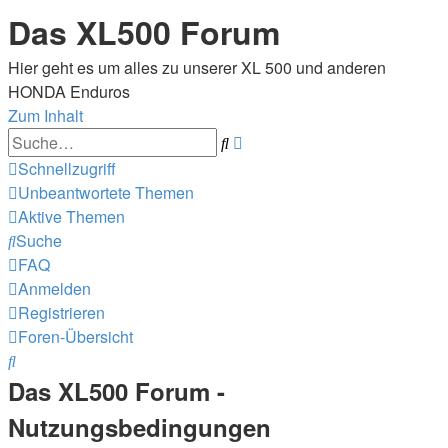
Das XL500 Forum
Hier geht es um alles zu unserer XL 500 und anderen
HONDA Enduros
Zum Inhalt
Erweiterte
Suche
Suche
Schnellzugriff
Unbeantwortete Themen
Aktive Themen
Suche
FAQ
Anmelden
Registrieren
Foren-Übersicht
Suche
Das XL500 Forum -
Nutzungsbedingungen