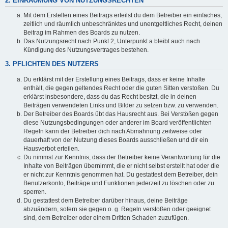
2. EINRÄUMUNG VON NUTZUNGSRECHTEN
Mit dem Erstellen eines Beitrags erteilst du dem Betreiber ein einfaches,
zeitlich und räumlich unbeschränktes und unentgeltliches Recht, deinen
Beitrag im Rahmen des Boards zu nutzen.
Das Nutzungsrecht nach Punkt 2, Unterpunkt a bleibt auch nach
Kündigung des Nutzungsvertrages bestehen.
3. PFLICHTEN DES NUTZERS
Du erklärst mit der Erstellung eines Beitrags, dass er keine Inhalte
enthält, die gegen geltendes Recht oder die guten Sitten verstoßen. Du
erklärst insbesondere, dass du das Recht besitzt, die in deinen
Beiträgen verwendeten Links und Bilder zu setzen bzw. zu verwenden.
Der Betreiber des Boards übt das Hausrecht aus. Bei Verstößen gegen
diese Nutzungsbedingungen oder anderer im Board veröffentlichten
Regeln kann der Betreiber dich nach Abmahnung zeitweise oder
dauerhaft von der Nutzung dieses Boards ausschließen und dir ein
Hausverbot erteilen.
Du nimmst zur Kenntnis, dass der Betreiber keine Verantwortung für die
Inhalte von Beiträgen übernimmt, die er nicht selbst erstellt hat oder die
er nicht zur Kenntnis genommen hat. Du gestattest dem Betreiber, dein
Benutzerkonto, Beiträge und Funktionen jederzeit zu löschen oder zu
sperren.
Du gestattest dem Betreiber darüber hinaus, deine Beiträge
abzuändern, sofern sie gegen o. g. Regeln verstoßen oder geeignet
sind, dem Betreiber oder einem Dritten Schaden zuzufügen.