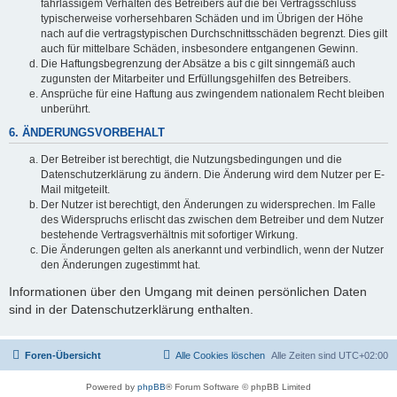
fahrlässigem Verhalten des Betreibers auf die bei Vertragsschluss
typischerweise vorhersehbaren Schäden und im Übrigen der Höhe
nach auf die vertragstypischen Durchschnittsschäden begrenzt. Dies gilt
auch für mittelbare Schäden, insbesondere entgangenen Gewinn.
Die Haftungsbegrenzung der Absätze a bis c gilt sinngemäß auch
zugunsten der Mitarbeiter und Erfüllungsgehilfen des Betreibers.
Ansprüche für eine Haftung aus zwingendem nationalem Recht bleiben
unberührt.
6. ÄNDERUNGSVORBEHALT
Der Betreiber ist berechtigt, die Nutzungsbedingungen und die
Datenschutzerklärung zu ändern. Die Änderung wird dem Nutzer per E-
Mail mitgeteilt.
Der Nutzer ist berechtigt, den Änderungen zu widersprechen. Im Falle
des Widerspruchs erlischt das zwischen dem Betreiber und dem Nutzer
bestehende Vertragsverhältnis mit sofortiger Wirkung.
Die Änderungen gelten als anerkannt und verbindlich, wenn der Nutzer
den Änderungen zugestimmt hat.
Informationen über den Umgang mit deinen persönlichen Daten
sind in der Datenschutzerklärung enthalten.
Foren-Übersicht
Alle Cookies löschen
Alle Zeiten sind
UTC+02:00
Powered by
phpBB
® Forum Software © phpBB Limited