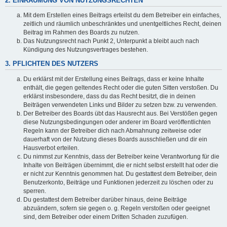
2. EINRÄUMUNG VON NUTZUNGSRECHTEN
Mit dem Erstellen eines Beitrags erteilst du dem Betreiber ein einfaches,
zeitlich und räumlich unbeschränktes und unentgeltliches Recht, deinen
Beitrag im Rahmen des Boards zu nutzen.
Das Nutzungsrecht nach Punkt 2, Unterpunkt a bleibt auch nach
Kündigung des Nutzungsvertrages bestehen.
3. PFLICHTEN DES NUTZERS
Du erklärst mit der Erstellung eines Beitrags, dass er keine Inhalte
enthält, die gegen geltendes Recht oder die guten Sitten verstoßen. Du
erklärst insbesondere, dass du das Recht besitzt, die in deinen
Beiträgen verwendeten Links und Bilder zu setzen bzw. zu verwenden.
Der Betreiber des Boards übt das Hausrecht aus. Bei Verstößen gegen
diese Nutzungsbedingungen oder anderer im Board veröffentlichten
Regeln kann der Betreiber dich nach Abmahnung zeitweise oder
dauerhaft von der Nutzung dieses Boards ausschließen und dir ein
Hausverbot erteilen.
Du nimmst zur Kenntnis, dass der Betreiber keine Verantwortung für die
Inhalte von Beiträgen übernimmt, die er nicht selbst erstellt hat oder die
er nicht zur Kenntnis genommen hat. Du gestattest dem Betreiber, dein
Benutzerkonto, Beiträge und Funktionen jederzeit zu löschen oder zu
sperren.
Du gestattest dem Betreiber darüber hinaus, deine Beiträge
abzuändern, sofern sie gegen o. g. Regeln verstoßen oder geeignet
sind, dem Betreiber oder einem Dritten Schaden zuzufügen.