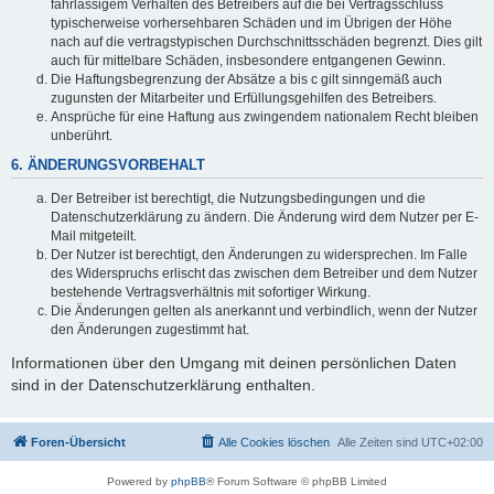
fahrlässigem Verhalten des Betreibers auf die bei Vertragsschluss
typischerweise vorhersehbaren Schäden und im Übrigen der Höhe
nach auf die vertragstypischen Durchschnittsschäden begrenzt. Dies gilt
auch für mittelbare Schäden, insbesondere entgangenen Gewinn.
Die Haftungsbegrenzung der Absätze a bis c gilt sinngemäß auch
zugunsten der Mitarbeiter und Erfüllungsgehilfen des Betreibers.
Ansprüche für eine Haftung aus zwingendem nationalem Recht bleiben
unberührt.
6. ÄNDERUNGSVORBEHALT
Der Betreiber ist berechtigt, die Nutzungsbedingungen und die
Datenschutzerklärung zu ändern. Die Änderung wird dem Nutzer per E-
Mail mitgeteilt.
Der Nutzer ist berechtigt, den Änderungen zu widersprechen. Im Falle
des Widerspruchs erlischt das zwischen dem Betreiber und dem Nutzer
bestehende Vertragsverhältnis mit sofortiger Wirkung.
Die Änderungen gelten als anerkannt und verbindlich, wenn der Nutzer
den Änderungen zugestimmt hat.
Informationen über den Umgang mit deinen persönlichen Daten
sind in der Datenschutzerklärung enthalten.
Foren-Übersicht
Alle Cookies löschen
Alle Zeiten sind
UTC+02:00
Powered by
phpBB
® Forum Software © phpBB Limited