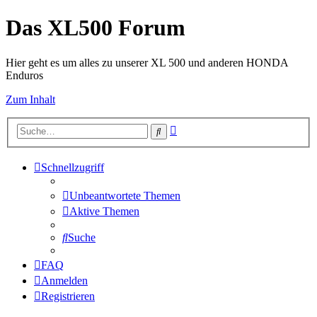
Das XL500 Forum
Hier geht es um alles zu unserer XL 500 und anderen HONDA
Enduros
Zum Inhalt
Erweiterte
Suche
Suche
Schnellzugriff
Unbeantwortete Themen
Aktive Themen
Suche
FAQ
Anmelden
Registrieren