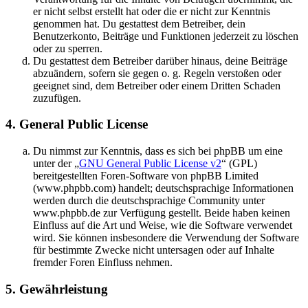
er nicht selbst erstellt hat oder die er nicht zur Kenntnis
genommen hat. Du gestattest dem Betreiber, dein
Benutzerkonto, Beiträge und Funktionen jederzeit zu löschen
oder zu sperren.
Du gestattest dem Betreiber darüber hinaus, deine Beiträge
abzuändern, sofern sie gegen o. g. Regeln verstoßen oder
geeignet sind, dem Betreiber oder einem Dritten Schaden
zuzufügen.
4. General Public License
Du nimmst zur Kenntnis, dass es sich bei phpBB um eine
unter der „
GNU General Public License v2
“ (GPL)
bereitgestellten Foren-Software von phpBB Limited
(www.phpbb.com) handelt; deutschsprachige Informationen
werden durch die deutschsprachige Community unter
www.phpbb.de zur Verfügung gestellt. Beide haben keinen
Einfluss auf die Art und Weise, wie die Software verwendet
wird. Sie können insbesondere die Verwendung der Software
für bestimmte Zwecke nicht untersagen oder auf Inhalte
fremder Foren Einfluss nehmen.
5. Gewährleistung