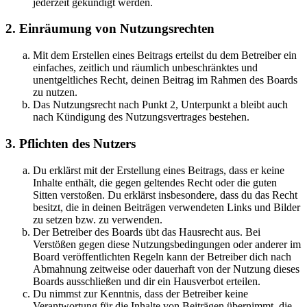
jederzeit gekündigt werden.
2. Einräumung von Nutzungsrechten
Mit dem Erstellen eines Beitrags erteilst du dem Betreiber ein
einfaches, zeitlich und räumlich unbeschränktes und
unentgeltliches Recht, deinen Beitrag im Rahmen des Boards
zu nutzen.
Das Nutzungsrecht nach Punkt 2, Unterpunkt a bleibt auch
nach Kündigung des Nutzungsvertrages bestehen.
3. Pflichten des Nutzers
Du erklärst mit der Erstellung eines Beitrags, dass er keine
Inhalte enthält, die gegen geltendes Recht oder die guten
Sitten verstoßen. Du erklärst insbesondere, dass du das Recht
besitzt, die in deinen Beiträgen verwendeten Links und Bilder
zu setzen bzw. zu verwenden.
Der Betreiber des Boards übt das Hausrecht aus. Bei
Verstößen gegen diese Nutzungsbedingungen oder anderer im
Board veröffentlichten Regeln kann der Betreiber dich nach
Abmahnung zeitweise oder dauerhaft von der Nutzung dieses
Boards ausschließen und dir ein Hausverbot erteilen.
Du nimmst zur Kenntnis, dass der Betreiber keine
Verantwortung für die Inhalte von Beiträgen übernimmt, die