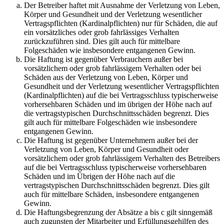
Der Betreiber haftet mit Ausnahme der Verletzung von Leben,
Körper und Gesundheit und der Verletzung wesentlicher
Vertragspflichten (Kardinalpflichten) nur für Schäden, die auf
ein vorsätzliches oder grob fahrlässiges Verhalten
zurückzuführen sind. Dies gilt auch für mittelbare
Folgeschäden wie insbesondere entgangenen Gewinn.
Die Haftung ist gegenüber Verbrauchern außer bei
vorsätzlichem oder grob fahrlässigem Verhalten oder bei
Schäden aus der Verletzung von Leben, Körper und
Gesundheit und der Verletzung wesentlicher Vertragspflichten
(Kardinalpflichten) auf die bei Vertragsschluss typischerweise
vorhersehbaren Schäden und im übrigen der Höhe nach auf
die vertragstypischen Durchschnittsschäden begrenzt. Dies
gilt auch für mittelbare Folgeschäden wie insbesondere
entgangenen Gewinn.
Die Haftung ist gegenüber Unternehmern außer bei der
Verletzung von Leben, Körper und Gesundheit oder
vorsätzlichem oder grob fahrlässigem Verhalten des Betreibers
auf die bei Vertragsschluss typischerweise vorhersehbaren
Schäden und im Übrigen der Höhe nach auf die
vertragstypischen Durchschnittsschäden begrenzt. Dies gilt
auch für mittelbare Schäden, insbesondere entgangenen
Gewinn.
Die Haftungsbegrenzung der Absätze a bis c gilt sinngemäß
auch zugunsten der Mitarbeiter und Erfüllungsgehilfen des