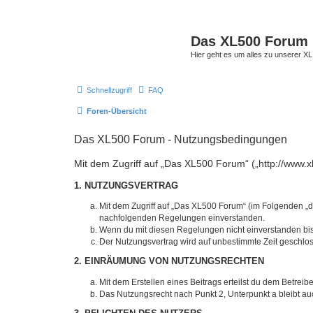
Das XL500 Forum
Hier geht es um alles zu unserer
Schnellzugriff
FAQ
Foren-Übersicht
Das XL500 Forum - Nutzungsbedingungen
Mit dem Zugriff auf „Das XL500 Forum“ („http://www.x
1. NUTZUNGSVERTRAG
Mit dem Zugriff auf „Das XL500 Forum“ (im Folgenden „da
nachfolgenden Regelungen einverstanden.
Wenn du mit diesen Regelungen nicht einverstanden bist,
Der Nutzungsvertrag wird auf unbestimmte Zeit geschlos
2. EINRÄUMUNG VON NUTZUNGSRECHTEN
Mit dem Erstellen eines Beitrags erteilst du dem Betrei
Das Nutzungsrecht nach Punkt 2, Unterpunkt a bleibt 