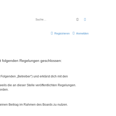
Suche
Erweiterte Suche
Registrieren
Anmelden
mit folgenden Regelungen geschlossen:
Folgenden „Betreiber“) und erklärst dich mit den
eils die an dieser Stelle veröffentlichten Regelungen.
erden.
, deinen Beitrag im Rahmen des Boards zu nutzen.