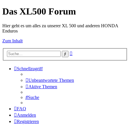
Das XL500 Forum
Hier geht es um alles zu unserer XL 500 und anderen HONDA
Enduros
Zum Inhalt
Erweiterte
Suche
Suche
Schnellzugriff
Unbeantwortete Themen
Aktive Themen
Suche
FAQ
Anmelden
Registrieren