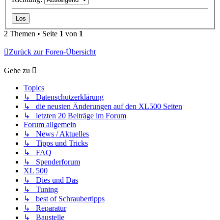
2 Themen • Seite
1
von
1
Zurück zur Foren-Übersicht
Gehe zu
Topics
↳ Datenschutzerklärung
↳ die neusten Änderungen auf den XL500 Seiten
↳ letzten 20 Beiträge im Forum
Forum allgemein
↳ News / Aktuelles
↳ Tipps und Tricks
↳ FAQ
↳ Spenderforum
XL 500
↳ Dies und Das
↳ Tuning
↳ best of Schraubertipps
↳ Reparatur
↳ Baustelle