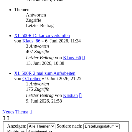
Themen
Antworten
Zugriffe
Letzter Beitrag
XL 500R Dakar zu verkaufen
von
Klaus_66
»
6. Juni 2026, 11:24
3
Antworten
407
Zugriffe
Letzter Beitrag
von
Klaus_66
13. Juni 2026, 10:38
XL 500R 2 mal zum Aufarbeiten
von
Q-Treiber
»
9. Juni 2026, 21:25
1
Antworten
175
Zugriffe
Letzter Beitrag
von
Kristian
9. Juni 2026, 21:58
Neues Thema
Anzeigen:
Sortiere nach:
Richtung: