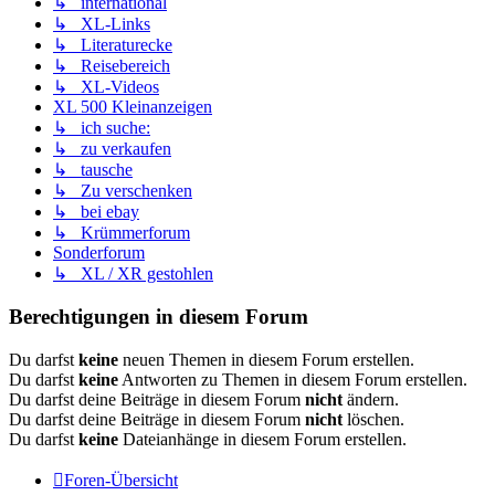
↳ international
↳ XL-Links
↳ Literaturecke
↳ Reisebereich
↳ XL-Videos
XL 500 Kleinanzeigen
↳ ich suche:
↳ zu verkaufen
↳ tausche
↳ Zu verschenken
↳ bei ebay
↳ Krümmerforum
Sonderforum
↳ XL / XR gestohlen
Berechtigungen in diesem Forum
Du darfst
keine
neuen Themen in diesem Forum erstellen.
Du darfst
keine
Antworten zu Themen in diesem Forum erstellen.
Du darfst deine Beiträge in diesem Forum
nicht
ändern.
Du darfst deine Beiträge in diesem Forum
nicht
löschen.
Du darfst
keine
Dateianhänge in diesem Forum erstellen.
Foren-Übersicht