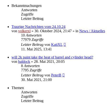
Bekanntmachungen
Antworten
Zugriffe
Letzter Beitrag
Traurige Nachrichten vom 24.10.24
von
volkerxl
»
30. Oktober 2024, 21:47
» in
News / Aktuelles
10
Antworten
77979
Zugriffe
Letzter Beitrag
von
KatiXL
11. Mai 2025, 13:41
will 2k paint take the heat of barrel and cylinder head?
von
baldock
»
28. Mai 2021, 20:05
8
Antworten
7795
Zugriffe
Letzter Beitrag
von
PeterB
30. Mai 2021, 21:00
Themen
Antworten
Zugriffe
Letzter Beitrag