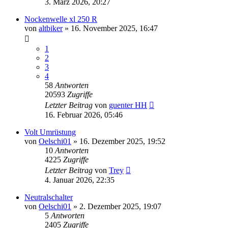
3. März 2026, 20:27
Nockenwelle xl 250 R
von
altbiker
»
16. November 2025, 16:47
1
2
3
4
58
Antworten
20593
Zugriffe
Letzter Beitrag
von
guenter HH
16. Februar 2026, 05:46
Volt Umrüstung
von
Oelschi01
»
16. Dezember 2025, 19:52
10
Antworten
4225
Zugriffe
Letzter Beitrag
von
Trey
4. Januar 2026, 22:35
Neutralschalter
von
Oelschi01
»
2. Dezember 2025, 19:07
5
Antworten
2405
Zugriffe