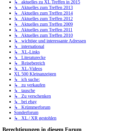
↳ aktuelles zu XL Treffen in 2015
↳ Aktuelles zum Treffen 2013
↳ Aktuelles zum Treffen 2014
↳ Aktuelles zum Treffen 2012
↳ Aktuelles zum Treffen 2009
↳ Aktuelles zum Treffen 2011
↳ Aktuelles zum Treffen 2010
↳ wichtige und interessante Adressen
↳ international
↳ XL-Links
↳ Literaturecke
↳ Reisebereich
↳ XL-Videos
XL 500 Kleinanzeigen
↳ ich suche:
↳ zu verkaufen
↳ tausche
↳ Zu verschenken
↳ bei ebay
↳ Krümmerforum
Sonderforum
↳ XL / XR gestohlen
Berechtigungen in diesem Forum