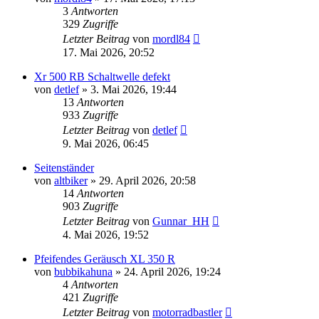
3
Antworten
329
Zugriffe
Letzter Beitrag
von
mordl84
17. Mai 2026, 20:52
Xr 500 RB Schaltwelle defekt
von
detlef
»
3. Mai 2026, 19:44
13
Antworten
933
Zugriffe
Letzter Beitrag
von
detlef
9. Mai 2026, 06:45
Seitenständer
von
altbiker
»
29. April 2026, 20:58
14
Antworten
903
Zugriffe
Letzter Beitrag
von
Gunnar_HH
4. Mai 2026, 19:52
Pfeifendes Geräusch XL 350 R
von
bubbikahuna
»
24. April 2026, 19:24
4
Antworten
421
Zugriffe
Letzter Beitrag
von
motorradbastler