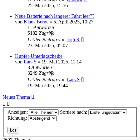
25. Mai 2025, 15:56
Neue Batterie nach längerer Fahrt leer??
von
Klaus Berge
»
5. April 2025, 10:27
11
Antworten
5182
Zugriffe
Letzter Beitrag
von
Jogi.R
23. Mai 2025, 05:07
Kupfer-Unterlagscheibe
von
Lars S
»
19. Mai 2025, 11:14
3
Antworten
3249
Zugriffe
Letzter Beitrag
von
Lars S
19. Mai 2025, 19:44
Neues Thema
Anzeigen:
Sortiere nach:
Richtung:
3607 Themen