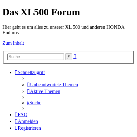
Das XL500 Forum
Hier geht es um alles zu unserer XL 500 und anderen HONDA
Enduros
Zum Inhalt
Erweiterte
Suche
Suche
Schnellzugriff
Unbeantwortete Themen
Aktive Themen
Suche
FAQ
Anmelden
Registrieren