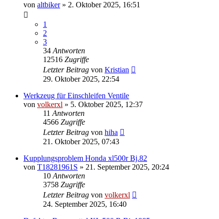
von
altbiker
»
2. Oktober 2025, 16:51
1
2
3
34
Antworten
12516
Zugriffe
Letzter Beitrag
von
Kristian
29. Oktober 2025, 22:54
Werkzeug für Einschleifen Ventile
von
volkerxl
»
5. Oktober 2025, 12:37
11
Antworten
4566
Zugriffe
Letzter Beitrag
von
hiha
21. Oktober 2025, 07:43
Kupplungsproblem Honda xl500r Bj.82
von
T18281961S
»
21. September 2025, 20:24
10
Antworten
3758
Zugriffe
Letzter Beitrag
von
volkerxl
24. September 2025, 16:40