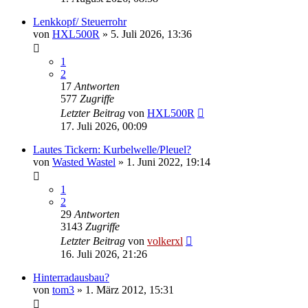
Lenkkopf/ Steuerrohr
von
HXL500R
»
5. Juli 2026, 13:36
1
2
17
Antworten
577
Zugriffe
Letzter Beitrag
von
HXL500R
17. Juli 2026, 00:09
Lautes Tickern: Kurbelwelle/Pleuel?
von
Wasted Wastel
»
1. Juni 2022, 19:14
1
2
29
Antworten
3143
Zugriffe
Letzter Beitrag
von
volkerxl
16. Juli 2026, 21:26
Hinterradausbau?
von
tom3
»
1. März 2012, 15:31