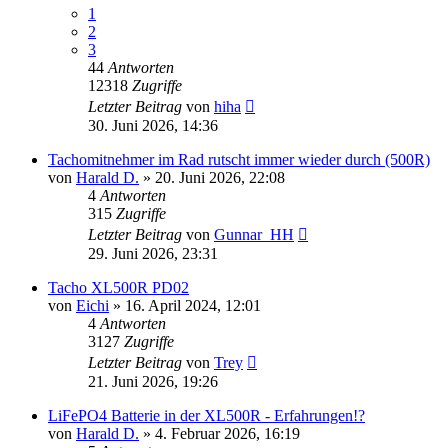
1
2
3
44
Antworten
12318
Zugriffe
Letzter Beitrag
von
hiha
30. Juni 2026, 14:36
Tachomitnehmer im Rad rutscht immer wieder durch (500R)
von
Harald D.
»
20. Juni 2026, 22:08
4
Antworten
315
Zugriffe
Letzter Beitrag
von
Gunnar_HH
29. Juni 2026, 23:31
Tacho XL500R PD02
von
Eichi
»
16. April 2024, 12:01
4
Antworten
3127
Zugriffe
Letzter Beitrag
von
Trey
21. Juni 2026, 19:26
LiFePO4 Batterie in der XL500R - Erfahrungen!?
von
Harald D.
»
4. Februar 2026, 16:19