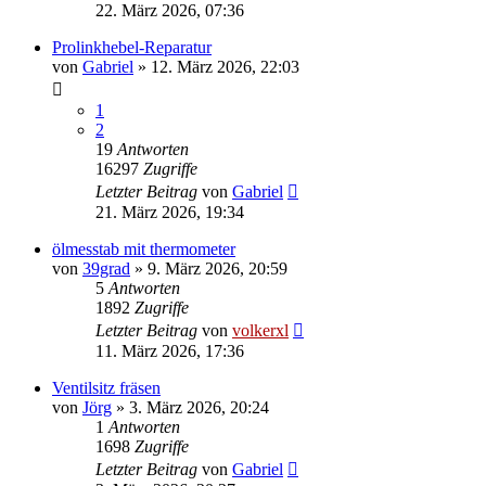
22. März 2026, 07:36
Prolinkhebel-Reparatur
von
Gabriel
»
12. März 2026, 22:03
1
2
19
Antworten
16297
Zugriffe
Letzter Beitrag
von
Gabriel
21. März 2026, 19:34
ölmesstab mit thermometer
von
39grad
»
9. März 2026, 20:59
5
Antworten
1892
Zugriffe
Letzter Beitrag
von
volkerxl
11. März 2026, 17:36
Ventilsitz fräsen
von
Jörg
»
3. März 2026, 20:24
1
Antworten
1698
Zugriffe
Letzter Beitrag
von
Gabriel