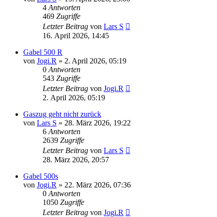
4
Antworten
469
Zugriffe
Letzter Beitrag
von
Lars S
16. April 2026, 14:45
Gabel 500 R
von
Jogi.R
»
2. April 2026, 05:19
0
Antworten
543
Zugriffe
Letzter Beitrag
von
Jogi.R
2. April 2026, 05:19
Gaszug geht nicht zurück
von
Lars S
»
28. März 2026, 19:22
6
Antworten
2639
Zugriffe
Letzter Beitrag
von
Lars S
28. März 2026, 20:57
Gabel 500s
von
Jogi.R
»
22. März 2026, 07:36
0
Antworten
1050
Zugriffe
Letzter Beitrag
von
Jogi.R