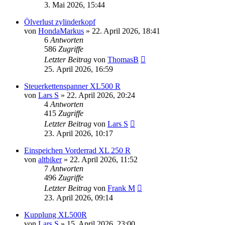
3. Mai 2026, 15:44
Ölverlust zylinderkopf
von
HondaMarkus
»
22. April 2026, 18:41
6
Antworten
586
Zugriffe
Letzter Beitrag
von
ThomasB
25. April 2026, 16:59
Steuerkettenspanner XL500 R
von
Lars S
»
22. April 2026, 20:24
4
Antworten
415
Zugriffe
Letzter Beitrag
von
Lars S
23. April 2026, 10:17
Einspeichen Vorderrad XL 250 R
von
altbiker
»
22. April 2026, 11:52
7
Antworten
496
Zugriffe
Letzter Beitrag
von
Frank M
23. April 2026, 09:14
Kupplung XL500R
von
Lars S
»
15. April 2026, 23:00