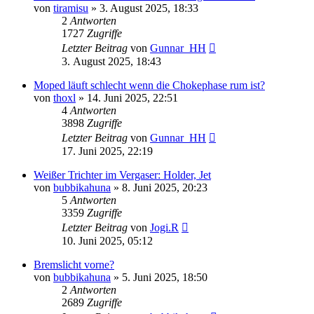
von
tiramisu
»
3. August 2025, 18:33
2
Antworten
1727
Zugriffe
Letzter Beitrag
von
Gunnar_HH
3. August 2025, 18:43
Moped läuft schlecht wenn die Chokephase rum ist?
von
thoxl
»
14. Juni 2025, 22:51
4
Antworten
3898
Zugriffe
Letzter Beitrag
von
Gunnar_HH
17. Juni 2025, 22:19
Weißer Trichter im Vergaser: Holder, Jet
von
bubbikahuna
»
8. Juni 2025, 20:23
5
Antworten
3359
Zugriffe
Letzter Beitrag
von
Jogi.R
10. Juni 2025, 05:12
Bremslicht vorne?
von
bubbikahuna
»
5. Juni 2025, 18:50
2
Antworten
2689
Zugriffe