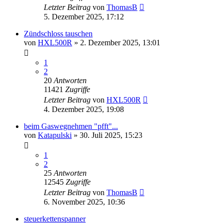
Letzter Beitrag
von
ThomasB
5. Dezember 2025, 17:12
Zündschloss tauschen
von
HXL500R
»
2. Dezember 2025, 13:01
1
2
20
Antworten
11421
Zugriffe
Letzter Beitrag
von
HXL500R
4. Dezember 2025, 19:08
beim Gaswegnehmen "pfft"...
von
Katapulski
»
30. Juli 2025, 15:23
1
2
25
Antworten
12545
Zugriffe
Letzter Beitrag
von
ThomasB
6. November 2025, 10:36
steuerkettenspanner