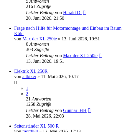
5
Antworten
2161
Zugriffe
Letzter Beitrag
von
Harald D.
20. Juni 2026, 21:50
Frage nach Hilfe für Motormontage und Einbau im Raum
Köln
von
Max der XL 250te
»
13. Juni 2026, 19:51
0
Antworten
303
Zugriffe
Letzter Beitrag
von
Max der XL 250te
13. Juni 2026, 19:51
Elektrik XL 250R
von
altbiker
»
11. Mai 2026, 10:17
1
2
21
Antworten
1258
Zugriffe
Letzter Beitrag
von
Gunnar_HH
28. Mai 2026, 22:03
Seitenständer XL 500 R
von
mordl84
»
17. Mai 2026, 17:13