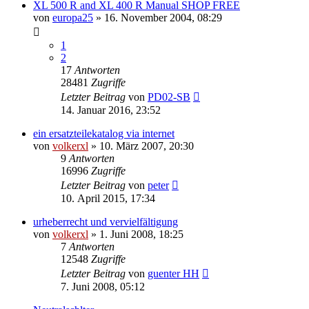
XL 500 R and XL 400 R Manual SHOP FREE
von
europa25
»
16. November 2004, 08:29
1
2
17
Antworten
28481
Zugriffe
Letzter Beitrag
von
PD02-SB
14. Januar 2016, 23:52
ein ersatzteilekatalog via internet
von
volkerxl
»
10. März 2007, 20:30
9
Antworten
16996
Zugriffe
Letzter Beitrag
von
peter
10. April 2015, 17:34
urheberrecht und vervielfältigung
von
volkerxl
»
1. Juni 2008, 18:25
7
Antworten
12548
Zugriffe
Letzter Beitrag
von
guenter HH
7. Juni 2008, 05:12