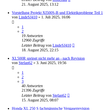
21. August 2025, 13:12
Vorstellung Projekt Xl500S-B und Elektrikprobleme Teil 1
von
LindeSJ410
»
1. Juli 2025, 16:06
1
2
19
Antworten
12960
Zugriffe
Letzter Beitrag
von
LindeSJ410
18. August 2025, 22:15
XL500R springt nicht mehr an - nach Revision
von
Stefan62
»
3. Juni 2025, 19:56
1
2
3
40
Antworten
21396
Zugriffe
Letzter Beitrag
von
Stefan62
15. August 2025, 08:07
Honda XL 250 S fachmännische Vergaserrevision