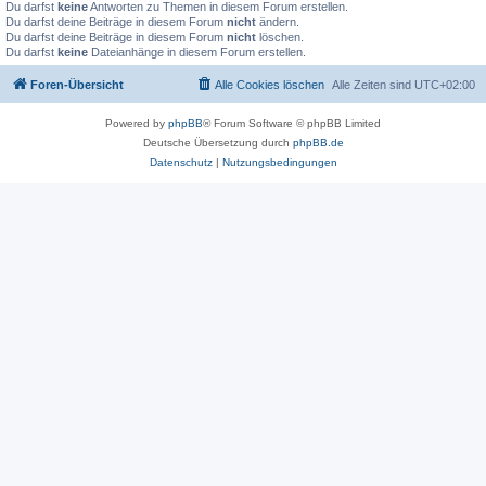
Du darfst
keine
Antworten zu Themen in diesem Forum erstellen.
Du darfst deine Beiträge in diesem Forum
nicht
ändern.
Du darfst deine Beiträge in diesem Forum
nicht
löschen.
Du darfst
keine
Dateianhänge in diesem Forum erstellen.
Foren-Übersicht
Alle Cookies löschen
Alle Zeiten sind
UTC+02:00
Powered by
phpBB
® Forum Software © phpBB Limited
Deutsche Übersetzung durch
phpBB.de
Datenschutz
|
Nutzungsbedingungen