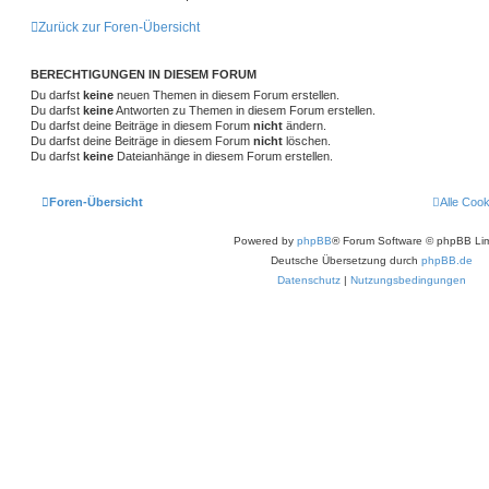
Zurück zur Foren-Übersicht
BERECHTIGUNGEN IN DIESEM FORUM
Du darfst
keine
neuen Themen in diesem Forum erstellen.
Du darfst
keine
Antworten zu Themen in diesem Forum erstellen.
Du darfst deine Beiträge in diesem Forum
nicht
ändern.
Du darfst deine Beiträge in diesem Forum
nicht
löschen.
Du darfst
keine
Dateianhänge in diesem Forum erstellen.
Foren-Übersicht
Alle Coo
Powered by
phpBB
® Forum Software © phpBB Lim
Deutsche Übersetzung durch
phpBB.de
Datenschutz
|
Nutzungsbedingungen