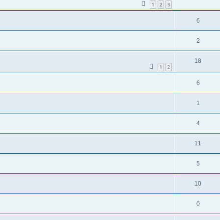
1
2
3
6
2
18
1
2
6
1
4
11
5
10
0