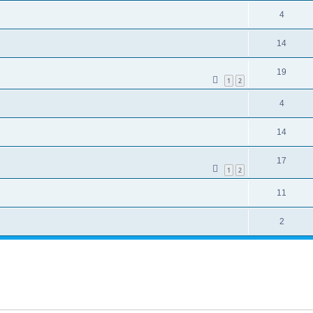
4
14
19
1
2
4
14
17
1
2
11
2