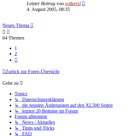
Letzter Beitrag
von
volkerxl
4. August 2005, 08:35
Neues Thema
64 Themen
1
2
Nächste
Zurück zur Foren-Übersicht
Gehe zu
Topics
↳ Datenschutzerklärung
↳ die neusten Änderungen auf den XL500 Seiten
↳ letzten 20 Beiträge im Forum
Forum allgemein
↳ News / Aktuelles
↳ Tipps und Tricks
↳ FAQ