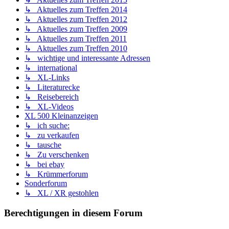
↳ Aktuelles zum Treffen 2014
↳ Aktuelles zum Treffen 2012
↳ Aktuelles zum Treffen 2009
↳ Aktuelles zum Treffen 2011
↳ Aktuelles zum Treffen 2010
↳ wichtige und interessante Adressen
↳ international
↳ XL-Links
↳ Literaturecke
↳ Reisebereich
↳ XL-Videos
XL 500 Kleinanzeigen
↳ ich suche:
↳ zu verkaufen
↳ tausche
↳ Zu verschenken
↳ bei ebay
↳ Krümmerforum
Sonderforum
↳ XL / XR gestohlen
Berechtigungen in diesem Forum