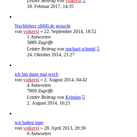
Letzter Beitrag
von
volkerxl
18. Februar 2017, 14:35
Nachfolger xl600.de gesucht
von
volkerxl
»
22. September 2014, 18:52
1
Antworten
5889
Zugriffe
Letzter Beitrag
von
michael schmid
24. Oktober 2014, 21:27
ich bin dann mal wech
von
volkerxl
»
2. August 2014, 04:42
4
Antworten
7869
Zugriffe
Letzter Beitrag
von
Kristian
2. August 2014, 16:21
wir halten inne
von
volkerxl
»
28. April 2013, 20:30
0
Antworten