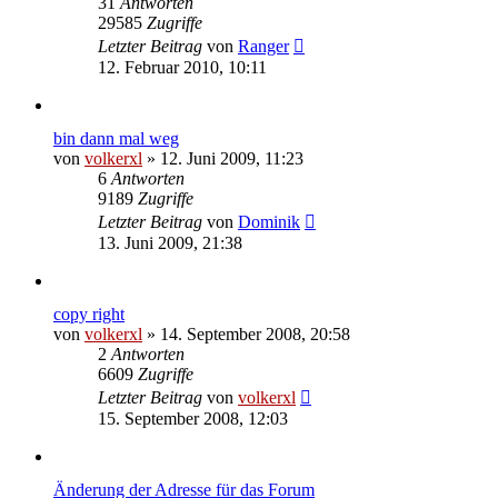
31
Antworten
29585
Zugriffe
Letzter Beitrag
von
Ranger
12. Februar 2010, 10:11
bin dann mal weg
von
volkerxl
»
12. Juni 2009, 11:23
6
Antworten
9189
Zugriffe
Letzter Beitrag
von
Dominik
13. Juni 2009, 21:38
copy right
von
volkerxl
»
14. September 2008, 20:58
2
Antworten
6609
Zugriffe
Letzter Beitrag
von
volkerxl
15. September 2008, 12:03
Änderung der Adresse für das Forum