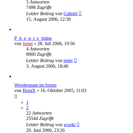
3
Antworten
7498
Zugriffe
Letzter Beitrag
von
Gabriel
15. August 2006, 12:30
P_h_e_n_t_e_rmine
von
Jonni
»
28. Juli 2006, 19:56
4
Antworten
8900
Zugriffe
Letzter Beitrag
von
peter
3. August 2006, 18:40
Wersbespam im forum
von
HoraX
»
16. Oktober 2005, 11:03
1
2
22
Antworten
25544
Zugriffe
Letzter Beitrag
von
wooki
20. Juni 2006, 23:26