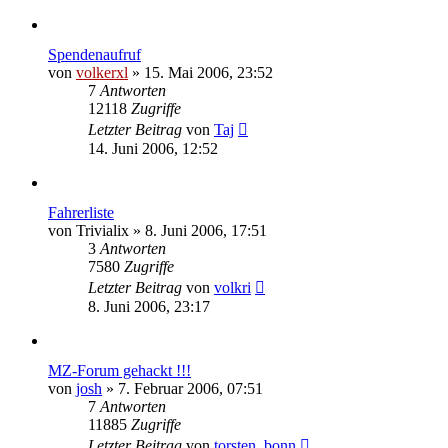
Spendenaufruf
von
volkerxl
»
15. Mai 2006, 23:52
7
Antworten
12118
Zugriffe
Letzter Beitrag
von
Taj
14. Juni 2006, 12:52
Fahrerliste
von
Trivialix
»
8. Juni 2006, 17:51
3
Antworten
7580
Zugriffe
Letzter Beitrag
von
volkri
8. Juni 2006, 23:17
MZ-Forum gehackt !!!
von
josh
»
7. Februar 2006, 07:51
7
Antworten
11885
Zugriffe
Letzter Beitrag
von
torsten_bonn