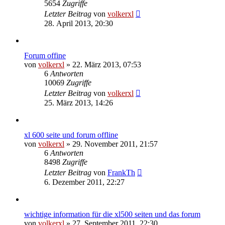
5654
Zugriffe
Letzter Beitrag
von
volkerxl
28. April 2013, 20:30
Forum offine
von
volkerxl
»
22. März 2013, 07:53
6
Antworten
10069
Zugriffe
Letzter Beitrag
von
volkerxl
25. März 2013, 14:26
xl 600 seite und forum offline
von
volkerxl
»
29. November 2011, 21:57
6
Antworten
8498
Zugriffe
Letzter Beitrag
von
FrankTh
6. Dezember 2011, 22:27
wichtige information für die xl500 seiten und das forum
von
volkerxl
»
27. September 2011, 22:30