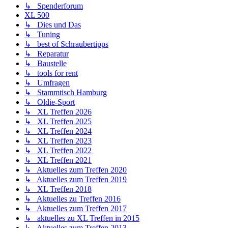
↳ Spenderforum
XL 500
↳ Dies und Das
↳ Tuning
↳ best of Schraubertipps
↳ Reparatur
↳ Baustelle
↳ tools for rent
↳ Umfragen
↳ Stammtisch Hamburg
↳ Oldie-Sport
↳ XL Treffen 2026
↳ XL Treffen 2025
↳ XL Treffen 2024
↳ XL Treffen 2023
↳ XL Treffen 2022
↳ XL Treffen 2021
↳ Aktuelles zum Treffen 2020
↳ Aktuelles zum Treffen 2019
↳ XL Treffen 2018
↳ Aktuelles zu Treffen 2016
↳ Aktuelles zum Treffen 2017
↳ aktuelles zu XL Treffen in 2015
↳ Aktuelles zum Treffen 2013