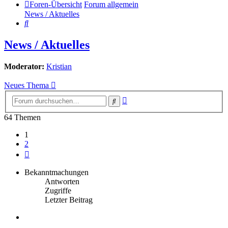
Foren-Übersicht
Forum allgemein
News / Aktuelles
Suche
News / Aktuelles
Moderator:
Kristian
Neues Thema
Erweiterte
Suche
Suche
64 Themen
1
2
Nächste
Bekanntmachungen
Antworten
Zugriffe
Letzter Beitrag