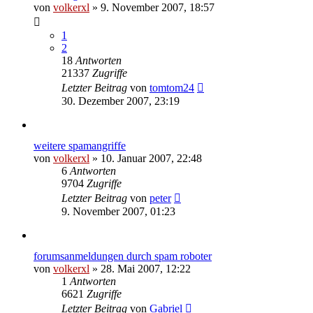
von
volkerxl
»
9. November 2007, 18:57
1
2
18
Antworten
21337
Zugriffe
Letzter Beitrag
von
tomtom24
30. Dezember 2007, 23:19
weitere spamangriffe
von
volkerxl
»
10. Januar 2007, 22:48
6
Antworten
9704
Zugriffe
Letzter Beitrag
von
peter
9. November 2007, 01:23
forumsanmeldungen durch spam roboter
von
volkerxl
»
28. Mai 2007, 12:22
1
Antworten
6621
Zugriffe
Letzter Beitrag
von
Gabriel