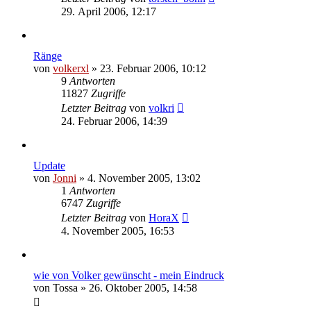
29. April 2006, 12:17
Ränge
von
volkerxl
»
23. Februar 2006, 10:12
9
Antworten
11827
Zugriffe
Letzter Beitrag
von
volkri
24. Februar 2006, 14:39
Update
von
Jonni
»
4. November 2005, 13:02
1
Antworten
6747
Zugriffe
Letzter Beitrag
von
HoraX
4. November 2005, 16:53
wie von Volker gewünscht - mein Eindruck
von
Tossa
»
26. Oktober 2005, 14:58