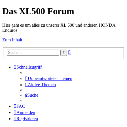
Das XL500 Forum
Hier geht es um alles zu unserer XL 500 und anderen HONDA
Enduros
Zum Inhalt
Erweiterte
Suche
Suche
Schnellzugriff
Unbeantwortete Themen
Aktive Themen
Suche
FAQ
Anmelden
Registrieren