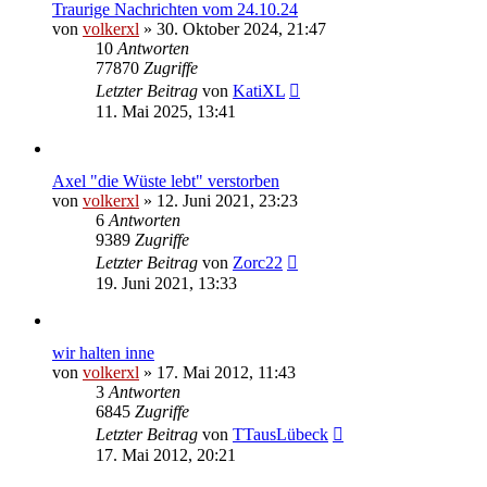
Traurige Nachrichten vom 24.10.24
von
volkerxl
»
30. Oktober 2024, 21:47
10
Antworten
77870
Zugriffe
Letzter Beitrag
von
KatiXL
11. Mai 2025, 13:41
Axel "die Wüste lebt" verstorben
von
volkerxl
»
12. Juni 2021, 23:23
6
Antworten
9389
Zugriffe
Letzter Beitrag
von
Zorc22
19. Juni 2021, 13:33
wir halten inne
von
volkerxl
»
17. Mai 2012, 11:43
3
Antworten
6845
Zugriffe
Letzter Beitrag
von
TTausLübeck
17. Mai 2012, 20:21