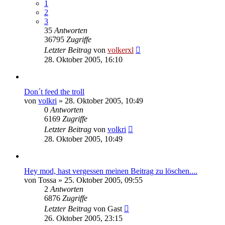
1
2
3
35
Antworten
36795
Zugriffe
Letzter Beitrag
von
volkerxl
28. Oktober 2005, 16:10
Don´t feed the troll
von
volkri
»
28. Oktober 2005, 10:49
0
Antworten
6169
Zugriffe
Letzter Beitrag
von
volkri
28. Oktober 2005, 10:49
Hey mod, hast vergessen meinen Beitrag zu löschen....
von
Tossa
»
25. Oktober 2005, 09:55
2
Antworten
6876
Zugriffe
Letzter Beitrag
von
Gast
26. Oktober 2005, 23:15