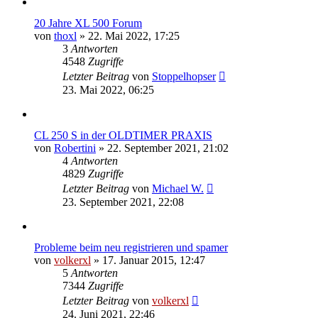
20 Jahre XL 500 Forum
von
thoxl
»
22. Mai 2022, 17:25
3
Antworten
4548
Zugriffe
Letzter Beitrag
von
Stoppelhopser
23. Mai 2022, 06:25
CL 250 S in der OLDTIMER PRAXIS
von
Robertini
»
22. September 2021, 21:02
4
Antworten
4829
Zugriffe
Letzter Beitrag
von
Michael W.
23. September 2021, 22:08
Probleme beim neu registrieren und spamer
von
volkerxl
»
17. Januar 2015, 12:47
5
Antworten
7344
Zugriffe
Letzter Beitrag
von
volkerxl
24. Juni 2021, 22:46