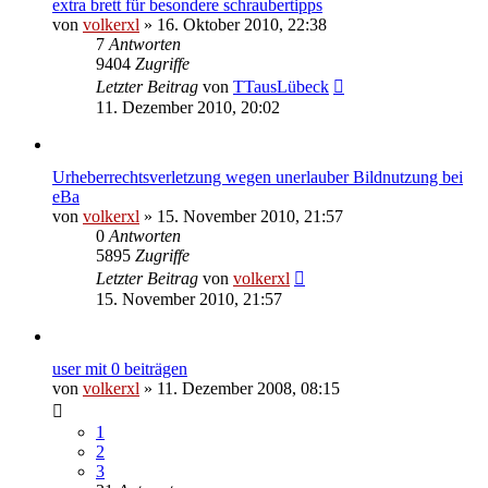
extra brett für besondere schraubertipps
von
volkerxl
»
16. Oktober 2010, 22:38
7
Antworten
9404
Zugriffe
Letzter Beitrag
von
TTausLübeck
11. Dezember 2010, 20:02
Urheberrechtsverletzung wegen unerlauber Bildnutzung bei
eBa
von
volkerxl
»
15. November 2010, 21:57
0
Antworten
5895
Zugriffe
Letzter Beitrag
von
volkerxl
15. November 2010, 21:57
user mit 0 beiträgen
von
volkerxl
»
11. Dezember 2008, 08:15
1
2
3