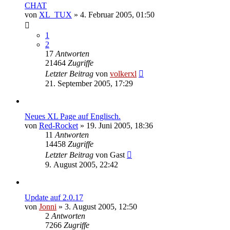
CHAT
von
XL_TUX
»
4. Februar 2005, 01:50
1
2
17
Antworten
21464
Zugriffe
Letzter Beitrag
von
volkerxl
21. September 2005, 17:29
Neues XL Page auf Englisch.
von
Red-Rocket
»
19. Juni 2005, 18:36
11
Antworten
14458
Zugriffe
Letzter Beitrag
von
Gast
9. August 2005, 22:42
Update auf 2.0.17
von
Jonni
»
3. August 2005, 12:50
2
Antworten
7266
Zugriffe