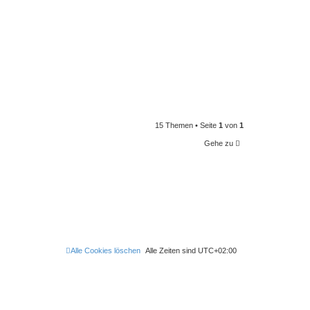
15 Themen • Seite
1
von
1
Gehe zu
Alle Cookies löschen
Alle Zeiten sind
UTC+02:00