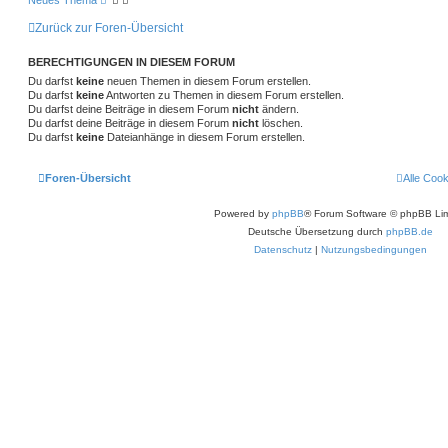
Zurück zur Foren-Übersicht
BERECHTIGUNGEN IN DIESEM FORUM
Du darfst
keine
neuen Themen in diesem Forum erstellen.
Du darfst
keine
Antworten zu Themen in diesem Forum erstellen.
Du darfst deine Beiträge in diesem Forum
nicht
ändern.
Du darfst deine Beiträge in diesem Forum
nicht
löschen.
Du darfst
keine
Dateianhänge in diesem Forum erstellen.
Foren-Übersicht
Alle Coo
Powered by
phpBB
® Forum Software © phpBB Lim
Deutsche Übersetzung durch
phpBB.de
Datenschutz
|
Nutzungsbedingungen