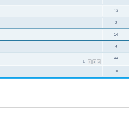
13
3
14
4
44
1
2
3
10