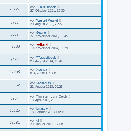
von
TTausLübeck
29227
27. Oktober 2021, 12:39
von
Wasted Wastel
5722
20. August 2021, 22:27
von
Gabriel
9063
27. November 2020, 10:45
von
volkerxl
42538
19. November 2014, 18:29
von
TTausLübeck
7484
29. August 2014, 15:41
von
XLonda
17058
8. April 2014, 18:11
von
Michael W.
96952
21. August 2013, 09:23
von
Thorsten_vom_Deich
9894
13. April 2013, 20:17
von
lukasclv
12225
18. Februar 2013, 00:03
von
cj
13281
29. Januar 2013, 17:08