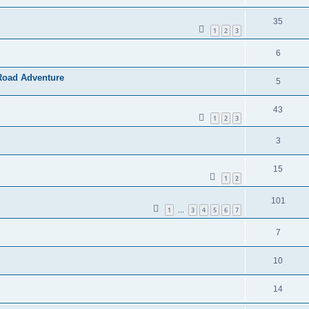
35
1
2
3
6
 Road Adventure
5
43
1
2
3
3
15
1
2
101
1
3
4
5
6
7
…
7
10
14