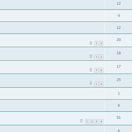
12
4
12
20
1
2
18
1
2
17
1
2
25
1
2
1
6
51
1
2
3
4
6