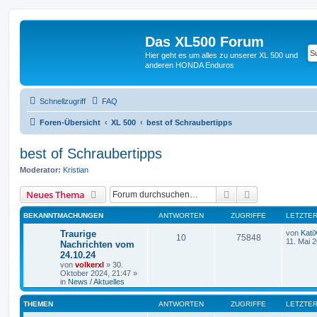
Das XL500 Forum
Hier geht es um alles zu unserer XL 500 und
anderen HONDA Enduros
Schnellzugriff
FAQ
Foren-Übersicht
XL 500
best of Schraubertipps
best of Schraubertipps
Moderator:
Kristian
Suche
Erweiterte Suc
Neues Thema
BEKANNTMACHUNGEN
ANTWORTEN
ZUGRIFFE
LETZTER
Traurige
von
Kati
10
75848
11. Mai 
Nachrichten vom
24.10.24
von
volkerxl
»
30.
Oktober 2024, 21:47
»
in
News / Aktuelles
THEMEN
ANTWORTEN
ZUGRIFFE
LETZTER