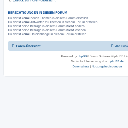
Zurück zur Foren-Übersicht
BERECHTIGUNGEN IN DIESEM FORUM
Du darfst
keine
neuen Themen in diesem Forum erstellen.
Du darfst
keine
Antworten zu Themen in diesem Forum erstellen.
Du darfst deine Beiträge in diesem Forum
nicht
ändern.
Du darfst deine Beiträge in diesem Forum
nicht
löschen.
Du darfst
keine
Dateianhänge in diesem Forum erstellen.
Foren-Übersicht
Alle Coo
Powered by
phpBB
® Forum Software © phpBB Lim
Deutsche Übersetzung durch
phpBB.de
Datenschutz
|
Nutzungsbedingungen