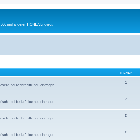
 XL 500 und anderen HONDA Enduros
THEMEN
1
scht. bei bedarf bitte neu eintragen.
2
scht. bei bedarf bitte neu eintragen.
0
scht. bei bedarf bitte neu eintragen.
0
scht. bei bedarf bitte neu eintragen.