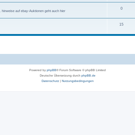
0
. hinweise auf ebay-Auktionen geht auch hier
15
Powered by
phpBB
® Forum Software © phpBB Limited
Deutsche Übersetzung durch
phpBB.de
Datenschutz
|
Nutzungsbedingungen