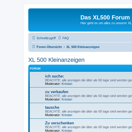
Das XL500 Forum
Hier geht es um alles zu unserer
Schnellzugriff
FAQ
Foren-Übersicht
XL 500 Kleinanzeigen
XL 500 Kleinanzeigen
FORUM
ich suche:
BEACHTE: alle anzeigen die älter als 60 tage sind werden gelö
Moderator:
Kristian
zu verkaufen
BEACHTE: alle anzeigen die älter als 60 tage sind werden gelö
Moderator:
Kristian
tausche
BEACHTE: alle anzeigen die älter als 60 tage sind werden gelö
Moderator:
Kristian
Zu verschenken
BEACHTE: alle anzeigen die älter als 60 tage sind werden gelö
Moderator:
Kristian