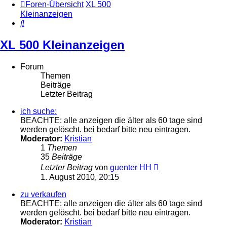
Foren-Übersicht
XL 500
Kleinanzeigen
Suche
XL 500 Kleinanzeigen
Forum
Themen
Beiträge
Letzter Beitrag
ich suche:
BEACHTE: alle anzeigen die älter als 60 tage sind
werden gelöscht. bei bedarf bitte neu eintragen.
Moderator:
Kristian
1
Themen
35
Beiträge
Neuester
Letzter Beitrag
von
guenter HH
Beitrag
1. August 2010, 20:15
zu verkaufen
BEACHTE: alle anzeigen die älter als 60 tage sind
werden gelöscht. bei bedarf bitte neu eintragen.
Moderator:
Kristian