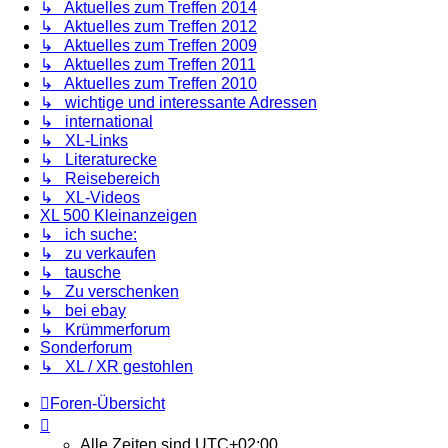
↳ Aktuelles zum Treffen 2014
↳ Aktuelles zum Treffen 2012
↳ Aktuelles zum Treffen 2009
↳ Aktuelles zum Treffen 2011
↳ Aktuelles zum Treffen 2010
↳ wichtige und interessante Adressen
↳ international
↳ XL-Links
↳ Literaturecke
↳ Reisebereich
↳ XL-Videos
XL 500 Kleinanzeigen
↳ ich suche:
↳ zu verkaufen
↳ tausche
↳ Zu verschenken
↳ bei ebay
↳ Krümmerforum
Sonderforum
↳ XL / XR gestohlen
Foren-Übersicht
Alle Zeiten sind
UTC+02:00