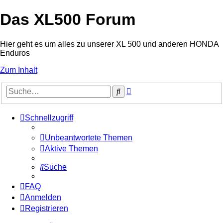
Das XL500 Forum
Hier geht es um alles zu unserer XL 500 und anderen HONDA
Enduros
Zum Inhalt
Erweiterte
Suche
Suche
Schnellzugriff
Unbeantwortete Themen
Aktive Themen
Suche
FAQ
Anmelden
Registrieren