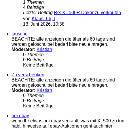
1
Themen
4
Beiträge
Letzter Beitrag
Re: XL 500R Dakar zu verkaufen
Neuester
von
Klaus_66
Beitrag
13. Juni 2026, 10:38
tausche
BEACHTE: alle anzeigen die älter als 60 tage sind
werden gelöscht. bei bedarf bitte neu eintragen.
Moderator:
Kristian
0
Themen
0
Beiträge
Keine Beiträge
Zu verschenken
BEACHTE: alle anzeigen die älter als 60 tage sind
werden gelöscht. bei bedarf bitte neu eintragen.
Moderator:
Kristian
0
Themen
0
Beiträge
Keine Beiträge
bei ebay
wenn Ihr etwas bei ebay verkauft, was mit XL500 zu tun
habt. hinweise auf ebay-Auktionen geht auch hier