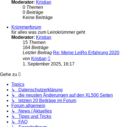
Moderator:
Kristian
0
Themen
0
Beiträge
Keine Beiträge
Krümmerforum
für alles was zum Leirokrümmer geht
Moderator:
Kristian
15
Themen
164
Beiträge
Letzter Beitrag
Re: Meine LeiRo Erfahrung 2020
Neuester
von
Kristian
Beitrag
1. September 2025, 16:17
Gehe zu
Topics
↳ Datenschutzerklärung
↳ die neusten Änderungen auf den XL500 Seiten
↳ letzten 20 Beiträge im Forum
Forum allgemein
↳ News / Aktuelles
↳ Tipps und Tricks
↳ FAQ