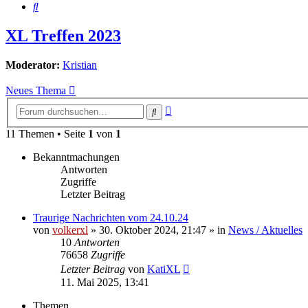
Suche
XL Treffen 2023
Moderator:
Kristian
Neues Thema
Erweiterte
Suche
Suche
11 Themen • Seite
1
von
1
Bekanntmachungen
Antworten
Zugriffe
Letzter Beitrag
Traurige Nachrichten vom 24.10.24
von
volkerxl
»
30. Oktober 2024, 21:47
» in
News / Aktuelles
10
Antworten
76658
Zugriffe
Letzter Beitrag
von
KatiXL
11. Mai 2025, 13:41
Themen