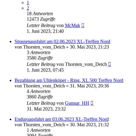
1
2
18
Antworten
12473
Zugriffe
Letzter Beitrag
von
McMak
1. Juni 2023, 21:40
Strassenausfahrt am 02.06.2023 XL-Treffen Nord
von
Thorsten_vom_Deich
»
30. Mai 2023, 21:23
3
Antworten
3580
Zugriffe
Letzter Beitrag
von
Thorsten_vom_Deich
1. Juni 2023, 07:45
Bezahlung am Uhlenköper - Ring, XL 500 Treffen Nord
von
Thorsten_vom_Deich
»
31. Mai 2023, 20:36
4
Antworten
3860
Zugriffe
Letzter Beitrag
von
Gunnar_HH
31. Mai 2023, 23:32
Enduroausfahrt am 03.06.2023 XL-Treffen Nord
von
Thorsten_vom_Deich
»
30. Mai 2023, 21:32
1
Antworten
3094
Zugriffe