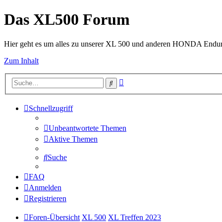
Das XL500 Forum
Hier geht es um alles zu unserer XL 500 und anderen HONDA Endu
Zum Inhalt
Erweiterte
Suche
Suche
Schnellzugriff
Unbeantwortete Themen
Aktive Themen
Suche
FAQ
Anmelden
Registrieren
Foren-Übersicht
XL 500
XL Treffen 2023