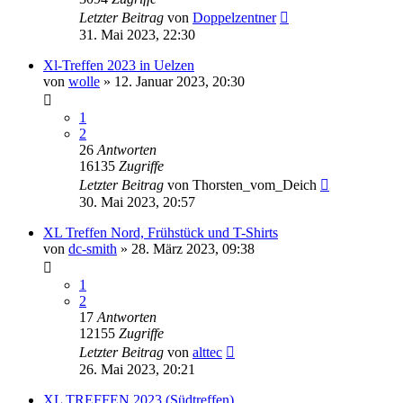
Letzter Beitrag
von
Doppelzentner
31. Mai 2023, 22:30
Xl-Treffen 2023 in Uelzen
von
wolle
»
12. Januar 2023, 20:30
1
2
26
Antworten
16135
Zugriffe
Letzter Beitrag
von
Thorsten_vom_Deich
30. Mai 2023, 20:57
XL Treffen Nord, Frühstück und T-Shirts
von
dc-smith
»
28. März 2023, 09:38
1
2
17
Antworten
12155
Zugriffe
Letzter Beitrag
von
alttec
26. Mai 2023, 20:21
XL TREFFEN 2023 (Südtreffen)