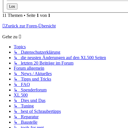
11 Themen • Seite
1
von
1
Zurück zur Foren-Übersicht
Gehe zu
Topics
↳ Datenschutzerklärung
↳ die neusten Änderungen auf den XL500 Seiten
↳ letzten 20 Beiträge im Forum
Forum allgemein
↳ News / Aktuelles
↳ Tipps und Tricks
↳ FAQ
↳ Spenderforum
XL 500
↳ Dies und Das
↳ Tuning
↳ best of Schraubertipps
↳ Reparatur
↳ Baustelle
↳ tools for rent