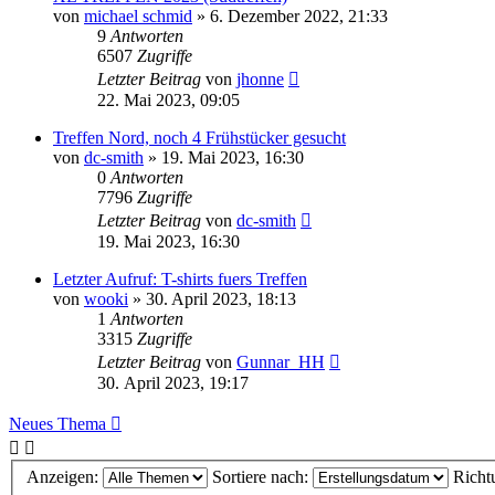
von
michael schmid
»
6. Dezember 2022, 21:33
9
Antworten
6507
Zugriffe
Letzter Beitrag
von
jhonne
22. Mai 2023, 09:05
Treffen Nord, noch 4 Frühstücker gesucht
von
dc-smith
»
19. Mai 2023, 16:30
0
Antworten
7796
Zugriffe
Letzter Beitrag
von
dc-smith
19. Mai 2023, 16:30
Letzter Aufruf: T-shirts fuers Treffen
von
wooki
»
30. April 2023, 18:13
1
Antworten
3315
Zugriffe
Letzter Beitrag
von
Gunnar_HH
30. April 2023, 19:17
Neues Thema
Anzeigen:
Sortiere nach:
Richt