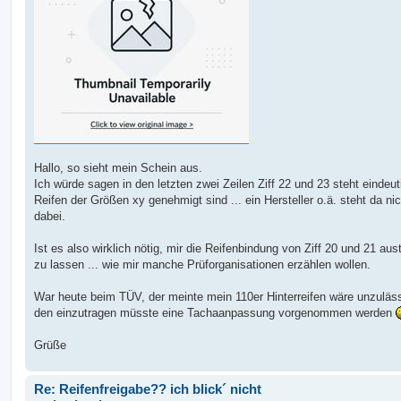
Hallo, so sieht mein Schein aus.
Ich würde sagen in den letzten zwei Zeilen Ziff 22 und 23 steht eindeut
Reifen der Größen xy genehmigt sind ... ein Hersteller o.ä. steht da nic
dabei.
Ist es also wirklich nötig, mir die Reifenbindung von Ziff 20 und 21 aus
zu lassen ... wie mir manche Prüforganisationen erzählen wollen.
War heute beim TÜV, der meinte mein 110er Hinterreifen wäre unzuläs
den einzutragen müsste eine Tachaanpassung vorgenommen werden
Grüße
Re: Reifenfreigabe?? ich blick´ nicht