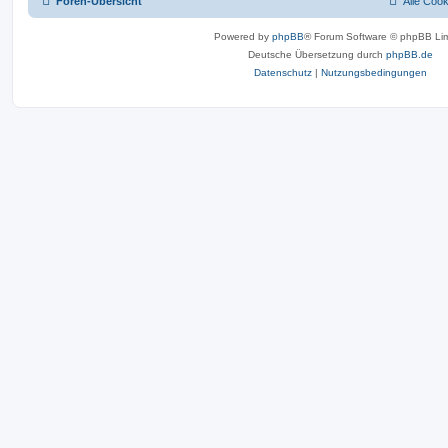
Foren-Übersicht
Alle Coo
Powered by
phpBB
® Forum Software © phpBB Lim
Deutsche Übersetzung durch
phpBB.de
Datenschutz
|
Nutzungsbedingungen