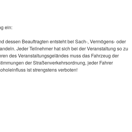
g ein:
dessen Beauftragten entsteht bei Sach-, Vermögens- oder
andeln. Jeder Teilnehmer hat sich bei der Veranstaltung so zu
efahren des Veranstaltungsgeländes muss das Fahrzeug der
estimmungen der Straßenverkehrsordnung, jeder Fahrer
oholeinfluss ist strengstens verboten!