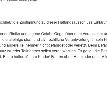
 schließt die Zustimmung zu dieser Haftungsausschluss Erklärun
 Risiko und eigene Gefahr. Gegenüber dem Veranstalter und 
e alleinige straf- und zivilrechtliche Verantwortung für sein H
s und andere Teilnehmer nicht gefährdet oder verletzt. Beim B
z ist jeder Teilnehmer selbst verantwortlich. Es gelten die B
t. Eltern haften für ihre Kinder! Fahren ohne Helm oder unter Alk