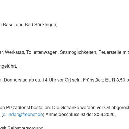
en Basel und Bad Säckingen)
Werkstatt, Toilettenwagen, Sitzmöglichkeiten, Feuerstelle mit
hgeführt.
am Donnerstag ab ca. 14 Uhr vor Ort sein. Frühstück: EUR 3,50 
chen Pizzadienst bestellen. Die Getränke werden vor Ort abger
 (
c.linder@freenet.de
) Anmeldeschluss ist der 30.6.2020.
gilt Selbstversorgung!