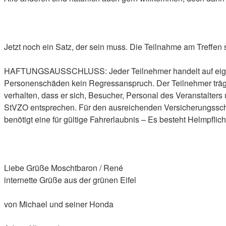
Jetzt noch ein Satz, der sein muss. Die Teilnahme am Treffen
HAFTUNGSAUSSCHLUSS: Jeder Teilnehmer handelt auf eigenes
Personenschäden kein Regressanspruch. Der Teilnehmer trägt di
verhalten, dass er sich, Besucher, Personal des Veranstalter
StVZO entsprechen. Für den ausreichenden Versicherungsschut
benötigt eine für gültige Fahrerlaubnis – Es besteht Helmpflich
Liebe Grüße Moschtbaron / René
internette Grüße aus der grünen Eifel
von Michael und seiner Honda