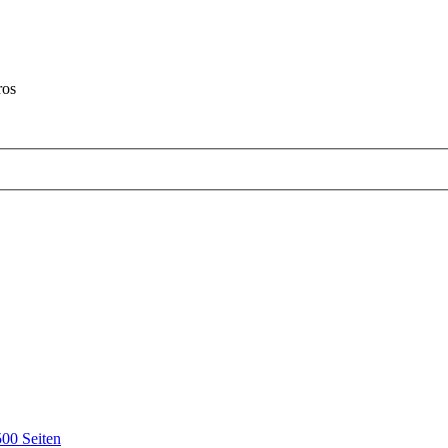
ros
00 Seiten