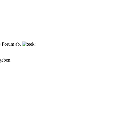
as Forum ab.
geben.