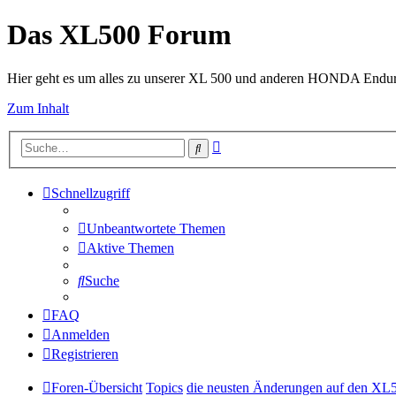
Das XL500 Forum
Hier geht es um alles zu unserer XL 500 und anderen HONDA Endu
Zum Inhalt
Erweiterte
Suche
Suche
Schnellzugriff
Unbeantwortete Themen
Aktive Themen
Suche
FAQ
Anmelden
Registrieren
Foren-Übersicht
Topics
die neusten Änderungen auf den XL5