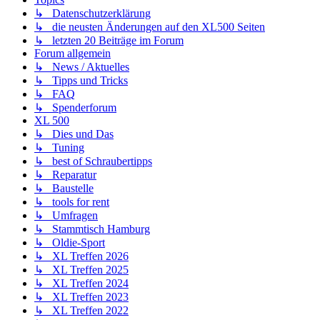
↳ Datenschutzerklärung
↳ die neusten Änderungen auf den XL500 Seiten
↳ letzten 20 Beiträge im Forum
Forum allgemein
↳ News / Aktuelles
↳ Tipps und Tricks
↳ FAQ
↳ Spenderforum
XL 500
↳ Dies und Das
↳ Tuning
↳ best of Schraubertipps
↳ Reparatur
↳ Baustelle
↳ tools for rent
↳ Umfragen
↳ Stammtisch Hamburg
↳ Oldie-Sport
↳ XL Treffen 2026
↳ XL Treffen 2025
↳ XL Treffen 2024
↳ XL Treffen 2023
↳ XL Treffen 2022