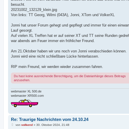
besucht.
20231002_132129_klein.jpg
Von links: TT Georg, Wilmi (043A), Jonni, XTom und VolkerXL
Jonni hat unser Forum gehegt und gepflegt und immer für einen einwan
Lauf gesorgt.
Auf vielen XL Treffen hat er auf seiner XT und TT seine Runden gedre
war abends am Feuer immer ein fröhlicher Freund.
Am 21.Oktober haben wir uns noch von Jonni verabschieden können.
Jonni wird eine nicht schließbare Lücke hinterlassen.
RIP mein Freund, wir werden wieder zusammen fahren.
Du hast keine ausreichende Berechtigung, um die Dateianhänge dieses Beitrags
anzusehen.
webmaster XL 500.de
webmaster XR500.com
Re: Traurige Nachrichten vom 24.10.24
B
von
volkerxl
»
30. Oktober 2024, 21:48
e