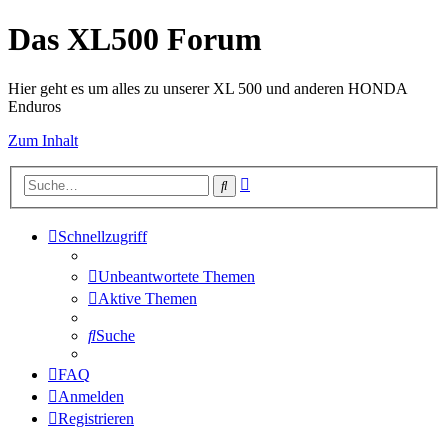
Das XL500 Forum
Hier geht es um alles zu unserer XL 500 und anderen HONDA
Enduros
Zum Inhalt
Erweiterte
Suche
Suche
Schnellzugriff
Unbeantwortete Themen
Aktive Themen
Suche
FAQ
Anmelden
Registrieren