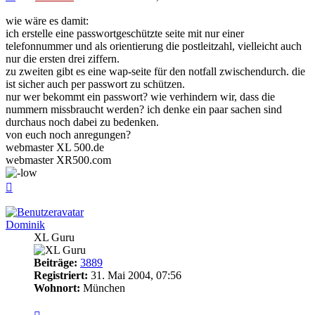
wie wäre es damit:
ich erstelle eine passwortgeschützte seite mit nur einer
telefonnummer und als orientierung die postleitzahl, vielleicht auch
nur die ersten drei ziffern.
zu zweiten gibt es eine wap-seite für den notfall zwischendurch. die
ist sicher auch per passwort zu schützen.
nur wer bekommt ein passwort? wie verhindern wir, dass die
nummern missbraucht werden? ich denke ein paar sachen sind
durchaus noch dabei zu bedenken.
von euch noch anregungen?
webmaster XL 500.de
webmaster XR500.com
Nach
oben
Dominik
XL Guru
Beiträge:
3889
Registriert:
31. Mai 2004, 07:56
Wohnort:
München
Zitieren