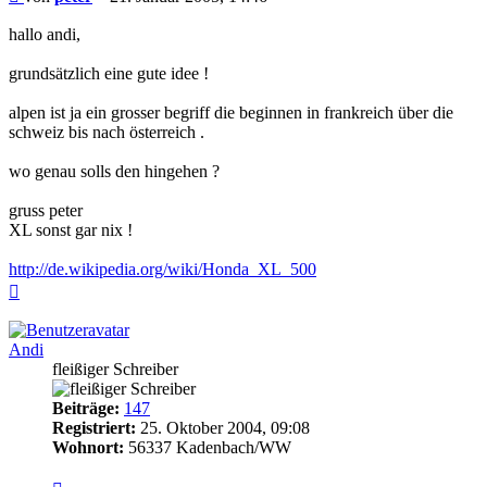
hallo andi,
grundsätzlich eine gute idee !
alpen ist ja ein grosser begriff die beginnen in frankreich über die
schweiz bis nach österreich .
wo genau solls den hingehen ?
gruss peter
XL sonst gar nix !
http://de.wikipedia.org/wiki/Honda_XL_500
Nach
oben
Andi
fleißiger Schreiber
Beiträge:
147
Registriert:
25. Oktober 2004, 09:08
Wohnort:
56337 Kadenbach/WW
Zitieren