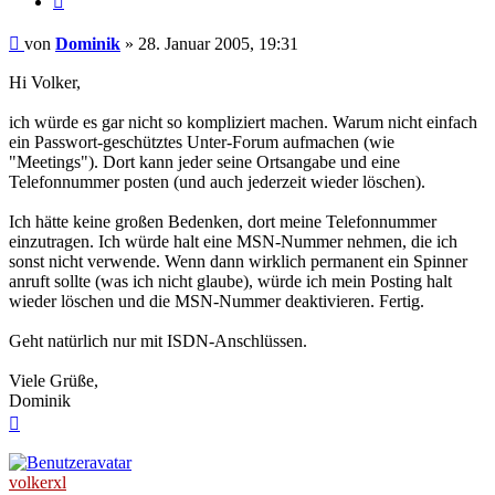
Beitrag
von
Dominik
»
28. Januar 2005, 19:31
Hi Volker,
ich würde es gar nicht so kompliziert machen. Warum nicht einfach
ein Passwort-geschütztes Unter-Forum aufmachen (wie
"Meetings"). Dort kann jeder seine Ortsangabe und eine
Telefonnummer posten (und auch jederzeit wieder löschen).
Ich hätte keine großen Bedenken, dort meine Telefonnummer
einzutragen. Ich würde halt eine MSN-Nummer nehmen, die ich
sonst nicht verwende. Wenn dann wirklich permanent ein Spinner
anruft sollte (was ich nicht glaube), würde ich mein Posting halt
wieder löschen und die MSN-Nummer deaktivieren. Fertig.
Geht natürlich nur mit ISDN-Anschlüssen.
Viele Grüße,
Dominik
Nach
oben
volkerxl