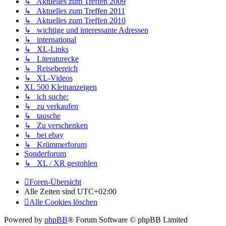
↳ Aktuelles zum Treffen 2009
↳ Aktuelles zum Treffen 2011
↳ Aktuelles zum Treffen 2010
↳ wichtige und interessante Adressen
↳ international
↳ XL-Links
↳ Literaturecke
↳ Reisebereich
↳ XL-Videos
XL 500 Kleinanzeigen
↳ ich suche:
↳ zu verkaufen
↳ tausche
↳ Zu verschenken
↳ bei ebay
↳ Krümmerforum
Sonderforum
↳ XL / XR gestohlen
Foren-Übersicht
Alle Zeiten sind
UTC+02:00
Alle Cookies löschen
Powered by
phpBB
® Forum Software © phpBB Limited