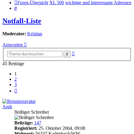
Foren-Übersicht
XL 500
wichtige und interessante Adressen
Suche
Notfall-Liste
Moderator:
Kristian
Antworten
Erweiterte
Suche
Suche
45 Beiträge
1
2
3
Nächste
Andi
fleißiger Schreiber
Beiträge:
147
Registriert:
25. Oktober 2004, 09:08
Wohnort:
56337 Kadenbach/WW