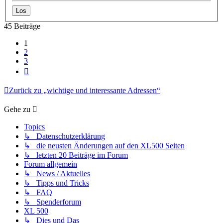
45 Beiträge
1
2
3
Nächste
Zurück zu „wichtige und interessante Adressen“
Gehe zu
Topics
↳ Datenschutzerklärung
↳ die neusten Änderungen auf den XL500 Seiten
↳ letzten 20 Beiträge im Forum
Forum allgemein
↳ News / Aktuelles
↳ Tipps und Tricks
↳ FAQ
↳ Spenderforum
XL 500
↳ Dies und Das