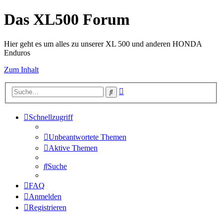
Das XL500 Forum
Hier geht es um alles zu unserer XL 500 und anderen HONDA
Enduros
Zum Inhalt
Erweiterte
Suche
Suche
Schnellzugriff
Unbeantwortete Themen
Aktive Themen
Suche
FAQ
Anmelden
Registrieren