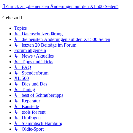
Zurück zu „die neusten Änderungen auf den XL500 Seiten“
Gehe zu
Topics
↳ Datenschutzerklärung
↳ die neusten Änderungen auf den XL500 Seiten
↳ letzten 20 Beiträge im Forum
Forum allgemein
↳ News / Aktuelles
↳ Tipps und Tricks
↳ FAQ
↳ Spenderforum
XL 500
↳ Dies und Das
↳ Tuning
↳ best of Schraubertipps
↳ Reparatur
↳ Baustelle
↳ tools for rent
↳ Umfragen
↳ Stammtisch Hamburg
↳ Oldie-Sport