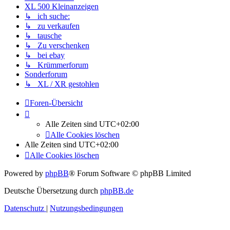
XL 500 Kleinanzeigen
↳ ich suche:
↳ zu verkaufen
↳ tausche
↳ Zu verschenken
↳ bei ebay
↳ Krümmerforum
Sonderforum
↳ XL / XR gestohlen
Foren-Übersicht
Alle Zeiten sind
UTC+02:00
Alle Cookies löschen
Alle Zeiten sind
UTC+02:00
Alle Cookies löschen
Powered by
phpBB
® Forum Software © phpBB Limited
Deutsche Übersetzung durch
phpBB.de
Datenschutz
|
Nutzungsbedingungen