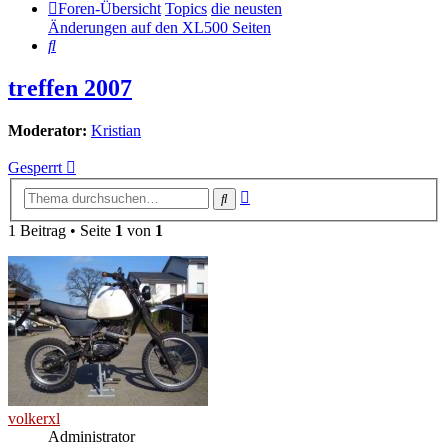
Foren-Übersicht
Topics
die neusten
Änderungen auf den XL500 Seiten
Suche
treffen 2007
Moderator:
Kristian
Gesperrt
Erweiterte
Suche
Suche
1 Beitrag • Seite
1
von
1
volkerxl
Administrator