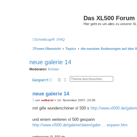
Das XL500 Forum
Hier geht es um alles zu unserer
Schnellzugriff
FAQ
Foren-Übersicht
Topics
die neusten Änderungen auf den X
neue galerie 14
Moderator:
Kristian
Suche
Erweiterte Suche
Gesperrt
neue galerie 14
B
von
volkerxl
»
14. November 2007, 23:06
e
i
mit gille wunderschöner xl 500 s
http://www.xl500.de/galerie
t
r
a
und einem weiteren xl 500 gespann
g
http://www.xl500.de/galerie/daten/galer ... espann.htm
webmaster XL 500.de