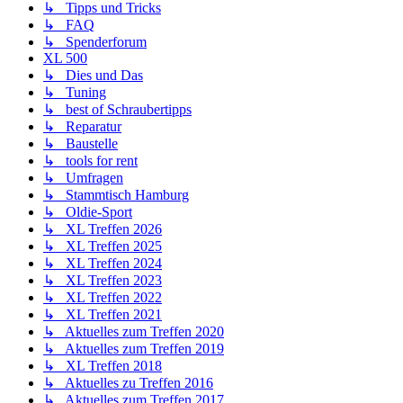
↳ Tipps und Tricks
↳ FAQ
↳ Spenderforum
XL 500
↳ Dies und Das
↳ Tuning
↳ best of Schraubertipps
↳ Reparatur
↳ Baustelle
↳ tools for rent
↳ Umfragen
↳ Stammtisch Hamburg
↳ Oldie-Sport
↳ XL Treffen 2026
↳ XL Treffen 2025
↳ XL Treffen 2024
↳ XL Treffen 2023
↳ XL Treffen 2022
↳ XL Treffen 2021
↳ Aktuelles zum Treffen 2020
↳ Aktuelles zum Treffen 2019
↳ XL Treffen 2018
↳ Aktuelles zu Treffen 2016
↳ Aktuelles zum Treffen 2017