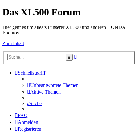
Das XL500 Forum
Hier geht es um alles zu unserer XL 500 und anderen HONDA
Enduros
Zum Inhalt
Erweiterte
Suche
Suche
Schnellzugriff
Unbeantwortete Themen
Aktive Themen
Suche
FAQ
Anmelden
Registrieren