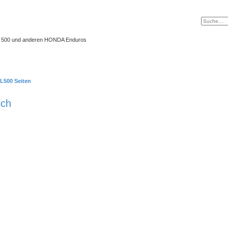
 XL 500 und anderen HONDA Enduros
L500 Seiten
ich