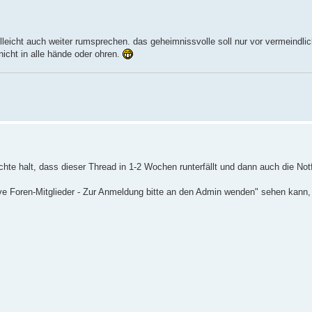
a vielleicht auch weiter rumsprechen. das geheimnissvolle soll nur vor vermeind
icht in alle hände oder ohren.
chte halt, dass dieser Thread in 1-2 Wochen runterfällt und dann auch die Notfa
ive Foren-Mitglieder - Zur Anmeldung bitte an den Admin wenden" sehen kann, 