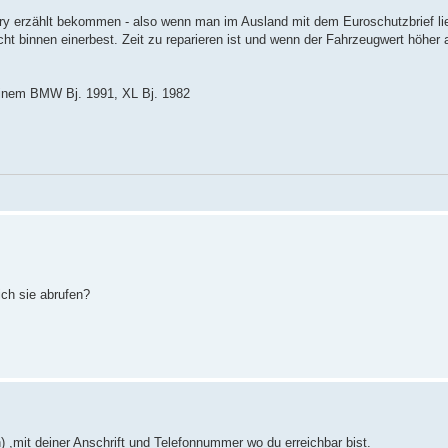
ory erzählt bekommen - also wenn man im Ausland mit dem Euroschutzbrief lie
cht binnen einerbest. Zeit zu reparieren ist und wenn der Fahrzeugwert höher a
 einem BMW Bj. 1991, XL Bj. 1982
ich sie abrufen?
 ,mit deiner Anschrift und Telefonnummer wo du erreichbar bist.