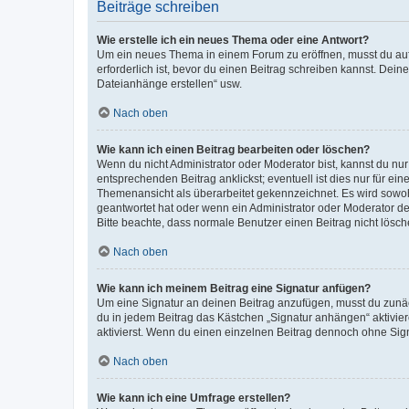
Beiträge schreiben
Wie erstelle ich ein neues Thema oder eine Antwort?
Um ein neues Thema in einem Forum zu eröffnen, musst du auf 
erforderlich ist, bevor du einen Beitrag schreiben kannst. Dein
Dateianhänge erstellen“ usw.
Nach oben
Wie kann ich einen Beitrag bearbeiten oder löschen?
Wenn du nicht Administrator oder Moderator bist, kannst du nu
entsprechenden Beitrag anklickst; eventuell ist dies nur für e
Themenansicht als überarbeitet gekennzeichnet. Es wird sowohl
geantwortet hat oder wenn ein Administrator oder Moderator dein
Bitte beachte, dass normale Benutzer einen Beitrag nicht lösc
Nach oben
Wie kann ich meinem Beitrag eine Signatur anfügen?
Um eine Signatur an deinen Beitrag anzufügen, musst du zunäch
du in jedem Beitrag das Kästchen „Signatur anhängen“ aktivi
aktivierst. Wenn du einen einzelnen Beitrag dennoch ohne Sign
Nach oben
Wie kann ich eine Umfrage erstellen?