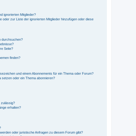
d ignorierten Mitglieder?
e oder zur Liste der ignorierten Mitglieder hinzufügen oder diese
en durchsuchen?
gebnisse?
re Seite?
hemen finden?
esezeichen und einem Abonnements für ein Thema oder Forum?
a setzen oder ein Thema abonnieren?
 zulässig?
hänge erhalten?
?
hwerden oder juristische Anfragen zu diesem Forum gibt?