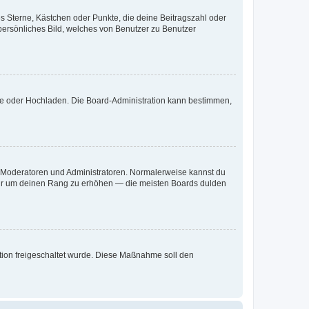
es Sterne, Kästchen oder Punkte, die deine Beitragszahl oder
 persönliches Bild, welches von Benutzer zu Benutzer
ote oder Hochladen. Die Board-Administration kann bestimmen,
ie Moderatoren und Administratoren. Normalerweise kannst du
, nur um deinen Rang zu erhöhen — die meisten Boards dulden
ration freigeschaltet wurde. Diese Maßnahme soll den