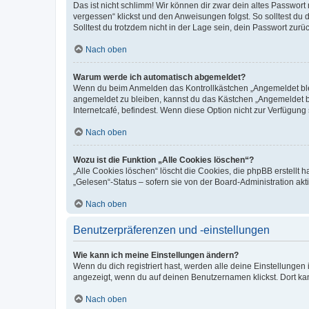
Das ist nicht schlimm! Wir können dir zwar dein altes Passwort
vergessen“ klickst und den Anweisungen folgst. So solltest du
Solltest du trotzdem nicht in der Lage sein, dein Passwort zur
Nach oben
Warum werde ich automatisch abgemeldet?
Wenn du beim Anmelden das Kontrollkästchen „Angemeldet bleib
angemeldet zu bleiben, kannst du das Kästchen „Angemeldet b
Internetcafé, befindest. Wenn diese Option nicht zur Verfügung
Nach oben
Wozu ist die Funktion „Alle Cookies löschen“?
„Alle Cookies löschen“ löscht die Cookies, die phpBB erstellt
„Gelesen“-Status – sofern sie von der Board-Administration ak
Nach oben
Benutzerpräferenzen und -einstellungen
Wie kann ich meine Einstellungen ändern?
Wenn du dich registriert hast, werden alle deine Einstellunge
angezeigt, wenn du auf deinen Benutzernamen klickst. Dort kan
Nach oben