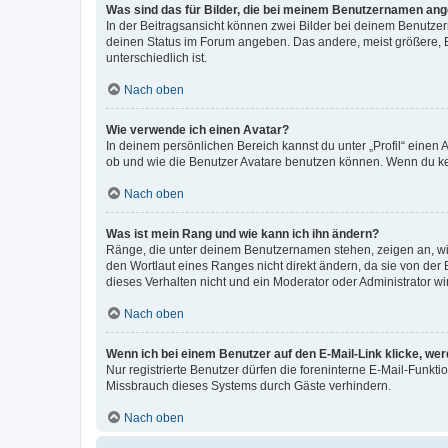
Was sind das für Bilder, die bei meinem Benutzernamen an
In der Beitragsansicht können zwei Bilder bei deinem Benutzern
deinen Status im Forum angeben. Das andere, meist größere, Bi
unterschiedlich ist.
Nach oben
Wie verwende ich einen Avatar?
In deinem persönlichen Bereich kannst du unter „Profil“ einen
ob und wie die Benutzer Avatare benutzen können. Wenn du kein
Nach oben
Was ist mein Rang und wie kann ich ihn ändern?
Ränge, die unter deinem Benutzernamen stehen, zeigen an, wie 
den Wortlaut eines Ranges nicht direkt ändern, da sie von der
dieses Verhalten nicht und ein Moderator oder Administrator 
Nach oben
Wenn ich bei einem Benutzer auf den E-Mail-Link klicke, we
Nur registrierte Benutzer dürfen die foreninterne E-Mail-Funkt
Missbrauch dieses Systems durch Gäste verhindern.
Nach oben