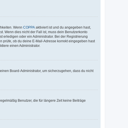
ichkeiten. Wenn
COPPA
aktiviert ist und du angegeben hast,
st. Wenn dies nicht der Fall ist, muss dein Benutzerkonto
t erledigen oder ein Administrator. Bei der Registrierung
ten prüfe, ob du deine E-Mail-Adresse korrekt eingegeben hast
tiere einen Administrator.
n einen Board-Administrator, um sicherzugehen, dass du nicht
egelmäßig Benutzer, die für längere Zeit keine Beiträge