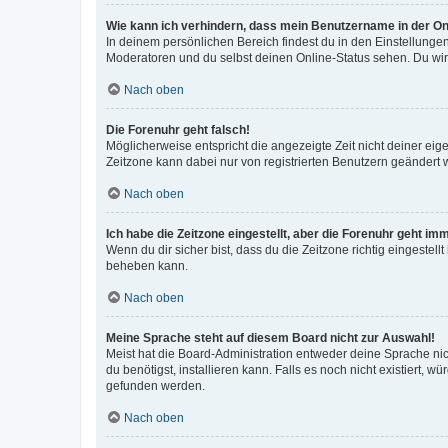
Wie kann ich verhindern, dass mein Benutzername in der Onl
In deinem persönlichen Bereich findest du in den Einstellunge
Moderatoren und du selbst deinen Online-Status sehen. Du wir
Nach oben
Die Forenuhr geht falsch!
Möglicherweise entspricht die angezeigte Zeit nicht deiner eigen
Zeitzone kann dabei nur von registrierten Benutzern geändert wer
Nach oben
Ich habe die Zeitzone eingestellt, aber die Forenuhr geht im
Wenn du dir sicher bist, dass du die Zeitzone richtig eingestell
beheben kann.
Nach oben
Meine Sprache steht auf diesem Board nicht zur Auswahl!
Meist hat die Board-Administration entweder deine Sprache nich
du benötigst, installieren kann. Falls es noch nicht existiert
gefunden werden.
Nach oben