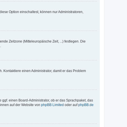
iese Option einschaltest, können nur Administratoren,
nde Zeitzone (Mitteleuropäische Zeit, ...) festlegen. Die
.
sch. Kontaktiere einen Administrator, damit er das Problem
e ggf. einen Board-Administrator, ob er das Sprachpaket, das
 können auf der Website von
phpBB Limited
oder auf
phpBB.de