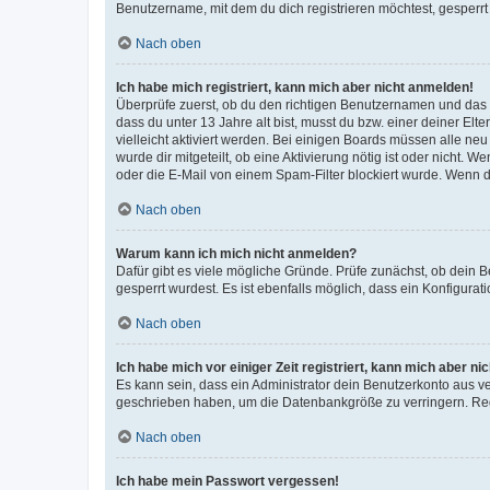
Benutzername, mit dem du dich registrieren möchtest, gesperrt
Nach oben
Ich habe mich registriert, kann mich aber nicht anmelden!
Überprüfe zuerst, ob du den richtigen Benutzernamen und das
dass du unter 13 Jahre alt bist, musst du bzw. einer deiner El
vielleicht aktiviert werden. Bei einigen Boards müssen alle ne
wurde dir mitgeteilt, ob eine Aktivierung nötig ist oder nicht
oder die E-Mail von einem Spam-Filter blockiert wurde. Wenn du
Nach oben
Warum kann ich mich nicht anmelden?
Dafür gibt es viele mögliche Gründe. Prüfe zunächst, ob dein 
gesperrt wurdest. Es ist ebenfalls möglich, dass ein Konfigurat
Nach oben
Ich habe mich vor einiger Zeit registriert, kann mich aber n
Es kann sein, dass ein Administrator dein Benutzerkonto aus v
geschrieben haben, um die Datenbankgröße zu verringern. Regis
Nach oben
Ich habe mein Passwort vergessen!