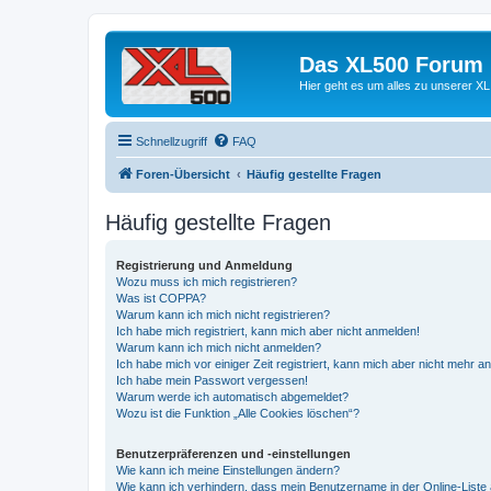
Das XL500 Forum
Hier geht es um alles zu unserer
Schnellzugriff
FAQ
Foren-Übersicht
Häufig gestellte Fragen
Häufig gestellte Fragen
Registrierung und Anmeldung
Wozu muss ich mich registrieren?
Was ist COPPA?
Warum kann ich mich nicht registrieren?
Ich habe mich registriert, kann mich aber nicht anmelden!
Warum kann ich mich nicht anmelden?
Ich habe mich vor einiger Zeit registriert, kann mich aber nicht mehr 
Ich habe mein Passwort vergessen!
Warum werde ich automatisch abgemeldet?
Wozu ist die Funktion „Alle Cookies löschen“?
Benutzerpräferenzen und -einstellungen
Wie kann ich meine Einstellungen ändern?
Wie kann ich verhindern, dass mein Benutzername in der Online-Liste 