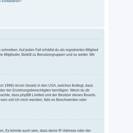
s kontaktieren?
chreiben. Auf jeden Fall erhältst du als registriertes Mitglied
e Mitglieder, Beitritt zu Benutzergruppen und so weiter. Wir
n 1998) ist ein Gesetz in den USA, welches festlegt, dass
der der Erziehungsberechtigten benötigen. Wenn du dir
te beachte, dass phpBB Limited und der Besitzer dieses Boards
An wen soll ich mich wenden, falls es Beschwerden oder
en. Es könnte auch sein, dass deine IP-Adresse oder der