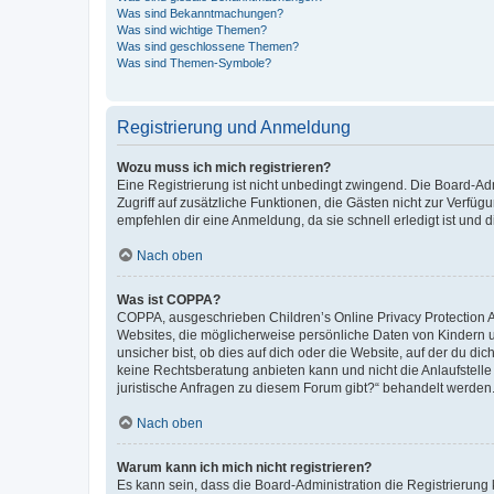
Was sind Bekanntmachungen?
Was sind wichtige Themen?
Was sind geschlossene Themen?
Was sind Themen-Symbole?
Registrierung und Anmeldung
Wozu muss ich mich registrieren?
Eine Registrierung ist nicht unbedingt zwingend. Die Board-Admin
Zugriff auf zusätzliche Funktionen, die Gästen nicht zur Verfüg
empfehlen dir eine Anmeldung, da sie schnell erledigt ist und dir
Nach oben
Was ist COPPA?
COPPA, ausgeschrieben Children’s Online Privacy Protection Ac
Websites, die möglicherweise persönliche Daten von Kindern 
unsicher bist, ob dies auf dich oder die Website, auf der du dic
keine Rechtsberatung anbieten kann und nicht die Anlaufstelle 
juristische Anfragen zu diesem Forum gibt?“ behandelt werden
Nach oben
Warum kann ich mich nicht registrieren?
Es kann sein, dass die Board-Administration die Registrierun