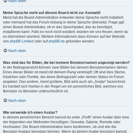
Nach oben
Meine Sprache steht auf diesem Board nicht zur Auswahl!
Meist hat die Board-Administration entweder deine Sprache nicht installiert
oder niemand hat das Forum bislang in deine Sprache übersetzt. Frage ggf.
einen Board-Administrator, ob er das Sprachpaket, das du benötigst,
installieren kann. Falls es noch nicht existiert, würden wir uns freuen, wenn du
es übersetzen würdest. Weitere Informationen dazu können auf der Website
von
phpBB Limited
oder auf
phpBB.de
gefunden werden.
Nach oben
Was sind das für Bilder, die bei meinem Benutzernamen angezeigt werden?
In der Beitragsansicht können zwei Bilder bei deinem Benutzernamen stehen.
Eines dieser Bilder ist meist mit deinem Rang verknüpft: Oft sind dies Sterne,
Kästchen oder Punkte, die deine Beitragszahl oder deinen Status im Forum
angeben. Das andere, meist größere, Bild wird auch als „Avatar“ bezeichnet.
Es handelt sich hierbei in der Regel um ein persönliches Bild, welches von
Benutzer zu Benutzer unterschiedlich ist.
Nach oben
Wie verwende ich einen Avatar?
In deinem persönlichen Bereich kannst du unter „Profil“ einen Avatar über eine
der folgenden vier Methoden hinzufügen: Gravatar, Galerie, Remote oder
Hochladen. Die Board-Administration kann bestimmen, ob und wie die
Benutzer Avatare benutzen können. Wenn du keinen Avatar benutzen kannst,