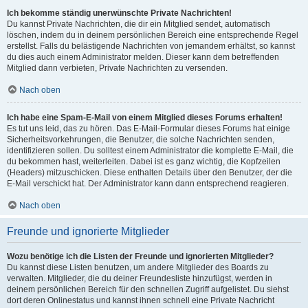
Ich bekomme ständig unerwünschte Private Nachrichten!
Du kannst Private Nachrichten, die dir ein Mitglied sendet, automatisch
löschen, indem du in deinem persönlichen Bereich eine entsprechende Regel
erstellst. Falls du belästigende Nachrichten von jemandem erhältst, so kannst
du dies auch einem Administrator melden. Dieser kann dem betreffenden
Mitglied dann verbieten, Private Nachrichten zu versenden.
Nach oben
Ich habe eine Spam-E-Mail von einem Mitglied dieses Forums erhalten!
Es tut uns leid, das zu hören. Das E-Mail-Formular dieses Forums hat einige
Sicherheitsvorkehrungen, die Benutzer, die solche Nachrichten senden,
identifizieren sollen. Du solltest einem Administrator die komplette E-Mail, die
du bekommen hast, weiterleiten. Dabei ist es ganz wichtig, die Kopfzeilen
(Headers) mitzuschicken. Diese enthalten Details über den Benutzer, der die
E-Mail verschickt hat. Der Administrator kann dann entsprechend reagieren.
Nach oben
Freunde und ignorierte Mitglieder
Wozu benötige ich die Listen der Freunde und ignorierten Mitglieder?
Du kannst diese Listen benutzen, um andere Mitglieder des Boards zu
verwalten. Mitglieder, die du deiner Freundesliste hinzufügst, werden in
deinem persönlichen Bereich für den schnellen Zugriff aufgelistet. Du siehst
dort deren Onlinestatus und kannst ihnen schnell eine Private Nachricht