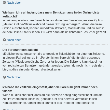
Nach oben
Wie kann ich verhindern, dass mein Benutzername in der Online-Liste
auftaucht?
In deinem persönlichen Bereich findest du in den Einstellungen eine Option
„Meinen Online-Status während dieser Sitzung verbergen“. Wenn du diese
Option einschaltest, können nur Administratoren, Moderatoren und du selbst
deinen Online-Status sehen. Du wirst dann als unsichtbarer Besucher gezählt.
Nach oben
Die Forenuhr geht falsch!
Möglicherweise entspricht die angezeigte Zeit nicht deiner eigenen Zeitzone.
In diesem Fall solltest du im „Persönlichen Bereich“ die für dich passende
Zeitzone (Mitteleuropäische Zeit, ...) festlegen. Die Zeitzone kann dabei nur
von registrierten Benutzern geändert werden. Wenn du noch nicht registriert
bist, ist dies ein guter Grund, dies jetzt zu tun.
Nach oben
Ich habe die Zeitzone eingestellt, aber die Forenuhr geht immer noch
falsch!
Wenn du dir sicher bist, dass du die Zeitzone richtig eingestellt hast und die
Zeit trotzdem noch falsch ist, geht die Uhr des Servers vermutlich falsch.
Kontaktiere einen Administrator, damit er das Problem beheben kann.