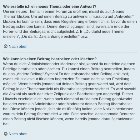
Wie erstelle ich ein neues Thema oder eine Antwort?
Um ein neues Thema in einem Forum zu eröffnen, musst du auf „Neues
Thema“ klicken. Um auf einen Beitrag zu antworten, musst du auf „Antworten“
klicken. Es könnte sein, dass eine Registrierung erforderlich ist, bevor du einen
Beitrag schreiben kannst. Deine Berechtigungen sind jeweils am Ende der
Foren- und der Beitragsansicht aufgelistet. Z. B. „Du darfst neue Themen
erstellen“, „Du darfst Dateianhänge erstellen“ usw.
Nach oben
Wie kann ich einen Beitrag bearbeiten oder löschen?
Wenn du nicht Administrator oder Moderator bist, kannst du nur deine eigenen
Beiträge bearbeiten oder löschen. Du kannst einen Beitrag bearbeiten, indem
du das „Ändere Beitrag“-Symbol für den entsprechenden Beitrag anklickst;
eventuell ist dies nur für einen begrenzten Zeitraum nach seiner Erstellung
möglich. Wenn bereits jemand auf deinen Beitrag geantwortet hat, wird dein
Beitrag in der Themenansicht als überarbeitet gekennzeichnet. Es wird sowohl
die Anzahl als auch der letzte Zeitpunkt der Bearbeitungen angezeigt. Dieser
Hinweis erscheint nicht, wenn noch niemand auf deinen Beitrag geantwortet
hat oder wenn ein Administrator oder Moderator deinen Beitrag überarbeitet
hat. Diese können jedoch, falls sie es für nötig halten, eine Notiz hinterlassen,
warum dein Beitrag überarbeitet wurde. Bitte beachte, dass normale Benutzer
einen Beitrag nicht löschen können, wenn bereits jemand darauf geantwortet
hat.
Nach oben