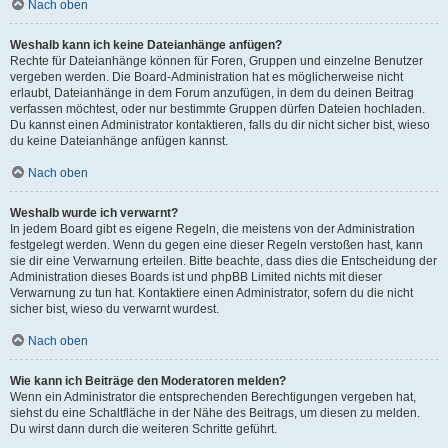
Nach oben
Weshalb kann ich keine Dateianhänge anfügen?
Rechte für Dateianhänge können für Foren, Gruppen und einzelne Benutzer
vergeben werden. Die Board-Administration hat es möglicherweise nicht
erlaubt, Dateianhänge in dem Forum anzufügen, in dem du deinen Beitrag
verfassen möchtest, oder nur bestimmte Gruppen dürfen Dateien hochladen.
Du kannst einen Administrator kontaktieren, falls du dir nicht sicher bist, wieso
du keine Dateianhänge anfügen kannst.
Nach oben
Weshalb wurde ich verwarnt?
In jedem Board gibt es eigene Regeln, die meistens von der Administration
festgelegt werden. Wenn du gegen eine dieser Regeln verstoßen hast, kann
sie dir eine Verwarnung erteilen. Bitte beachte, dass dies die Entscheidung der
Administration dieses Boards ist und phpBB Limited nichts mit dieser
Verwarnung zu tun hat. Kontaktiere einen Administrator, sofern du die nicht
sicher bist, wieso du verwarnt wurdest.
Nach oben
Wie kann ich Beiträge den Moderatoren melden?
Wenn ein Administrator die entsprechenden Berechtigungen vergeben hat,
siehst du eine Schaltfläche in der Nähe des Beitrags, um diesen zu melden.
Du wirst dann durch die weiteren Schritte geführt.