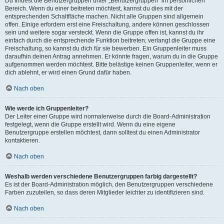
Du findest die Benutzergruppen unter „Benutzergruppen“ im persönlichen
Bereich. Wenn du einer beitreten möchtest, kannst du dies mit der
entsprechenden Schaltfläche machen. Nicht alle Gruppen sind allgemein
offen. Einige erfordern erst eine Freischaltung, andere können geschlossen
sein und weitere sogar versteckt. Wenn die Gruppe offen ist, kannst du ihr
einfach durch die entsprechende Funktion beitreten; verlangt die Gruppe eine
Freischaltung, so kannst du dich für sie bewerben. Ein Gruppenleiter muss
daraufhin deinen Antrag annehmen. Er könnte fragen, warum du in die Gruppe
aufgenommen werden möchtest. Bitte belästige keinen Gruppenleiter, wenn er
dich ablehnt, er wird einen Grund dafür haben.
Nach oben
Wie werde ich Gruppenleiter?
Der Leiter einer Gruppe wird normalerweise durch die Board-Administration
festgelegt, wenn die Gruppe erstellt wird. Wenn du eine eigene
Benutzergruppe erstellen möchtest, dann solltest du einen Administrator
kontaktieren.
Nach oben
Weshalb werden verschiedene Benutzergruppen farbig dargestellt?
Es ist der Board-Administration möglich, den Benutzergruppen verschiedene
Farben zuzuteilen, so dass deren Mitglieder leichter zu identifizieren sind.
Nach oben