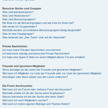
Benutzer-Stufen und Gruppen
Was sind Administratoren?
Was sind Moderatoren?
Was sind Benutzergruppen?
Wo finde ich die Benutzergruppen und wie trete ich ihnen bei?
Wie werde ich Gruppenleiter?
Weshalb werden verschiedene Benutzergruppen farbig dargestellt?
Was ist eine Hauptgruppe?
Was bedeutet der „Das Team“-Link auf der Startseite?
Private Nachrichten
Ich kann keine Privaten Nachrichten verschicken!
Ich bekomme ständig unerwünschte Private Nachrichten!
Ich habe eine Spam-E-Mail von einem Mitglied dieses Forums erhalten!
Freunde und ignorierte Mitglieder
Wozu benötige ich die Listen der Freunde und ignorierten Mitglieder?
Wie kann ich Mitglieder zur Liste der Freunde oder zur Liste der ignorierten Mitglieder
hinzufügen oder diese wieder aus den Listen entfernen?
Die Foren durchsuchen
Wie kann ich ein Forum oder mehrere Foren durchsuchen?
Weshalb erhalte ich bei der Suche keine Ergebnisse?
Warum bekomme ich bei der Suche eine leere Seite?
Wie kann ich nach Mitgliedern suchen?
Wie kann ich meine eigenen Beiträge und Themen finden?