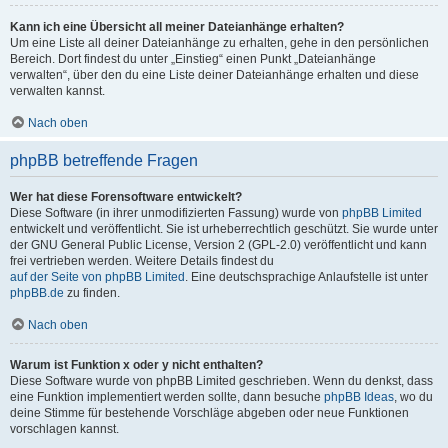
Kann ich eine Übersicht all meiner Dateianhänge erhalten?
Um eine Liste all deiner Dateianhänge zu erhalten, gehe in den persönlichen
Bereich. Dort findest du unter „Einstieg“ einen Punkt „Dateianhänge
verwalten“, über den du eine Liste deiner Dateianhänge erhalten und diese
verwalten kannst.
Nach oben
phpBB betreffende Fragen
Wer hat diese Forensoftware entwickelt?
Diese Software (in ihrer unmodifizierten Fassung) wurde von
phpBB Limited
entwickelt und veröffentlicht. Sie ist urheberrechtlich geschützt. Sie wurde unter
der GNU General Public License, Version 2 (GPL-2.0) veröffentlicht und kann
frei vertrieben werden. Weitere Details findest du
auf der Seite von phpBB Limited
. Eine deutschsprachige Anlaufstelle ist unter
phpBB.de
zu finden.
Nach oben
Warum ist Funktion x oder y nicht enthalten?
Diese Software wurde von phpBB Limited geschrieben. Wenn du denkst, dass
eine Funktion implementiert werden sollte, dann besuche
phpBB Ideas
, wo du
deine Stimme für bestehende Vorschläge abgeben oder neue Funktionen
vorschlagen kannst.