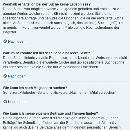
Weshalb erhalte ich bei der Suche keine Ergebnisse?
Deine Suche war möglicherweise zu allgemein gehalten und enthielt zu viele
gängige Wörter, welche von phpBB nicht indiziert werden. Stelle eine
spezifischere Anfrage und benutze die Optionen, die dir die erweiterte Suche
bietet. Außerdem ist es natürlich auch möglich, dass dein(e) Suchbegriff(e) hier
nirgends im Forum verwendet wurden. Prüfe ggf. die Rechtschreibung der
Begriffe!
Nach oben
Warum bekomme ich bei der Suche eine leere Seite?
Deine Suche lieferte zu viele Ergebnisse, somit konnte der Webserver sie nicht
verarbeiten. Benutze die erweiterte Suche und gib spezifischere Suchbegriffe
ein oder beschränke die Suche auf verschiedene Unterforen.
Nach oben
Wie kann ich nach Mitgliedern suchen?
Gehe zur „Mitglieder“-Seite und klicke auf „Nach einem Mitglied suchen“.
Nach oben
Wie kann ich meine eigenen Beiträge und Themen finden?
Deine eigenen Beiträge kannst du dir anzeigen lassen, indem du „Eigene
Beiträge“ im Schnellzugriff oben auf der Boardseite auswählst. Alternativ
kannst du auch „Deine Beiträge anzeigen“ in deinem persönlichen Bereich