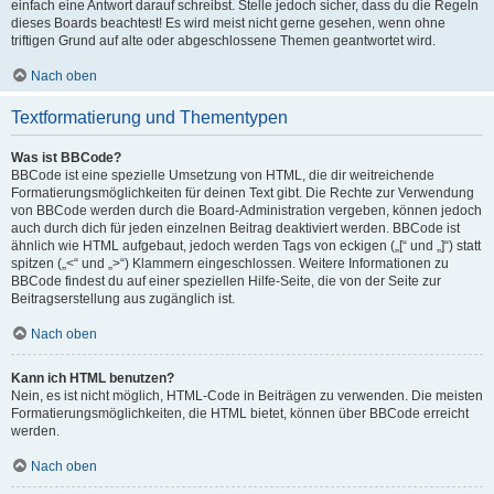
einfach eine Antwort darauf schreibst. Stelle jedoch sicher, dass du die Regeln
dieses Boards beachtest! Es wird meist nicht gerne gesehen, wenn ohne
triftigen Grund auf alte oder abgeschlossene Themen geantwortet wird.
Nach oben
Textformatierung und Thementypen
Was ist BBCode?
BBCode ist eine spezielle Umsetzung von HTML, die dir weitreichende
Formatierungsmöglichkeiten für deinen Text gibt. Die Rechte zur Verwendung
von BBCode werden durch die Board-Administration vergeben, können jedoch
auch durch dich für jeden einzelnen Beitrag deaktiviert werden. BBCode ist
ähnlich wie HTML aufgebaut, jedoch werden Tags von eckigen („[“ und „]“) statt
spitzen („<“ und „>“) Klammern eingeschlossen. Weitere Informationen zu
BBCode findest du auf einer speziellen Hilfe-Seite, die von der Seite zur
Beitragserstellung aus zugänglich ist.
Nach oben
Kann ich HTML benutzen?
Nein, es ist nicht möglich, HTML-Code in Beiträgen zu verwenden. Die meisten
Formatierungsmöglichkeiten, die HTML bietet, können über BBCode erreicht
werden.
Nach oben