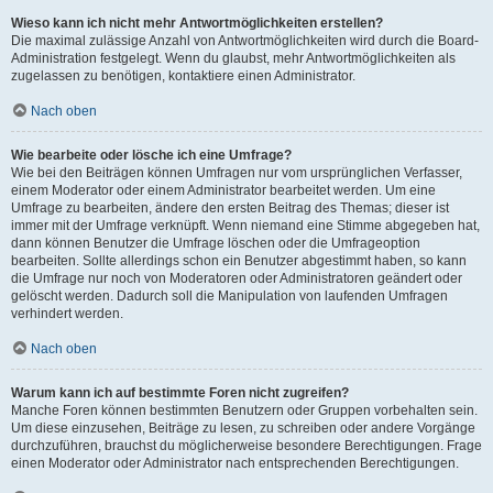
Wieso kann ich nicht mehr Antwortmöglichkeiten erstellen?
Die maximal zulässige Anzahl von Antwortmöglichkeiten wird durch die Board-
Administration festgelegt. Wenn du glaubst, mehr Antwortmöglichkeiten als
zugelassen zu benötigen, kontaktiere einen Administrator.
Nach oben
Wie bearbeite oder lösche ich eine Umfrage?
Wie bei den Beiträgen können Umfragen nur vom ursprünglichen Verfasser,
einem Moderator oder einem Administrator bearbeitet werden. Um eine
Umfrage zu bearbeiten, ändere den ersten Beitrag des Themas; dieser ist
immer mit der Umfrage verknüpft. Wenn niemand eine Stimme abgegeben hat,
dann können Benutzer die Umfrage löschen oder die Umfrageoption
bearbeiten. Sollte allerdings schon ein Benutzer abgestimmt haben, so kann
die Umfrage nur noch von Moderatoren oder Administratoren geändert oder
gelöscht werden. Dadurch soll die Manipulation von laufenden Umfragen
verhindert werden.
Nach oben
Warum kann ich auf bestimmte Foren nicht zugreifen?
Manche Foren können bestimmten Benutzern oder Gruppen vorbehalten sein.
Um diese einzusehen, Beiträge zu lesen, zu schreiben oder andere Vorgänge
durchzuführen, brauchst du möglicherweise besondere Berechtigungen. Frage
einen Moderator oder Administrator nach entsprechenden Berechtigungen.