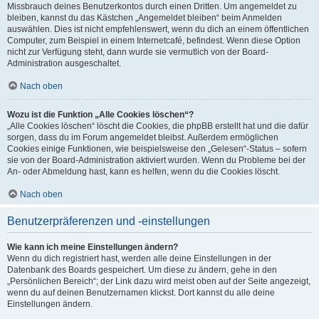
Missbrauch deines Benutzerkontos durch einen Dritten. Um angemeldet zu
bleiben, kannst du das Kästchen „Angemeldet bleiben“ beim Anmelden
auswählen. Dies ist nicht empfehlenswert, wenn du dich an einem öffentlichen
Computer, zum Beispiel in einem Internetcafé, befindest. Wenn diese Option
nicht zur Verfügung steht, dann wurde sie vermutlich von der Board-
Administration ausgeschaltet.
Nach oben
Wozu ist die Funktion „Alle Cookies löschen“?
„Alle Cookies löschen“ löscht die Cookies, die phpBB erstellt hat und die dafür
sorgen, dass du im Forum angemeldet bleibst. Außerdem ermöglichen
Cookies einige Funktionen, wie beispielsweise den „Gelesen“-Status – sofern
sie von der Board-Administration aktiviert wurden. Wenn du Probleme bei der
An- oder Abmeldung hast, kann es helfen, wenn du die Cookies löscht.
Nach oben
Benutzerpräferenzen und -einstellungen
Wie kann ich meine Einstellungen ändern?
Wenn du dich registriert hast, werden alle deine Einstellungen in der
Datenbank des Boards gespeichert. Um diese zu ändern, gehe in den
„Persönlichen Bereich“; der Link dazu wird meist oben auf der Seite angezeigt,
wenn du auf deinen Benutzernamen klickst. Dort kannst du alle deine
Einstellungen ändern.