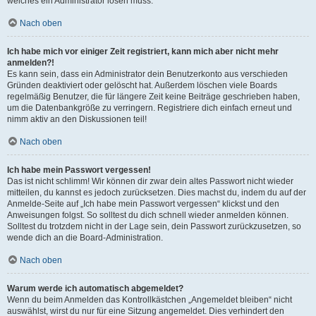
welches ein Administrator lösen muss.
Nach oben
Ich habe mich vor einiger Zeit registriert, kann mich aber nicht mehr
anmelden?!
Es kann sein, dass ein Administrator dein Benutzerkonto aus verschieden
Gründen deaktiviert oder gelöscht hat. Außerdem löschen viele Boards
regelmäßig Benutzer, die für längere Zeit keine Beiträge geschrieben haben,
um die Datenbankgröße zu verringern. Registriere dich einfach erneut und
nimm aktiv an den Diskussionen teil!
Nach oben
Ich habe mein Passwort vergessen!
Das ist nicht schlimm! Wir können dir zwar dein altes Passwort nicht wieder
mitteilen, du kannst es jedoch zurücksetzen. Dies machst du, indem du auf der
Anmelde-Seite auf „Ich habe mein Passwort vergessen“ klickst und den
Anweisungen folgst. So solltest du dich schnell wieder anmelden können.
Solltest du trotzdem nicht in der Lage sein, dein Passwort zurückzusetzen, so
wende dich an die Board-Administration.
Nach oben
Warum werde ich automatisch abgemeldet?
Wenn du beim Anmelden das Kontrollkästchen „Angemeldet bleiben“ nicht
auswählst, wirst du nur für eine Sitzung angemeldet. Dies verhindert den