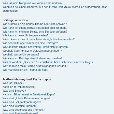
Was ist mein Rang und wie kann ich ihn ändern?
Wenn ich bei einem Benutzer auf den E-Mail-Link klicke, werde ich aufgefordert, mich
anzumelden.
Beiträge schreiben
Wie erstelle ich ein neues Thema oder eine Antwort?
Wie kann ich einen Beitrag bearbeiten oder löschen?
Wie kann ich meinem Beitrag eine Signatur anfügen?
Wie kann ich eine Umfrage erstellen?
Wieso kann ich nicht mehr Antwortmöglichkeiten erstellen?
Wie bearbeite oder lösche ich eine Umfrage?
Warum kann ich auf bestimmte Foren nicht zugreifen?
Weshalb kann ich keine Dateianhänge anfügen?
Weshalb wurde ich verwarnt?
Wie kann ich Beiträge den Moderatoren melden?
Was bewirkt die „Speichern“-Schaltfläche beim Schreiben eines Beitrags?
Warum muss mein Beitrag erst freigegeben werden?
Wie markiere ich ein Thema als neu?
Textformatierung und Thementypen
Was ist BBCode?
Kann ich HTML benutzen?
Was sind Smileys?
Kann ich Bilder in meine Beiträge einfügen?
Was sind globale Bekanntmachungen?
Was sind Bekanntmachungen?
Was sind wichtige Themen?
Was sind geschlossene Themen?
Was sind Themen-Symbole?