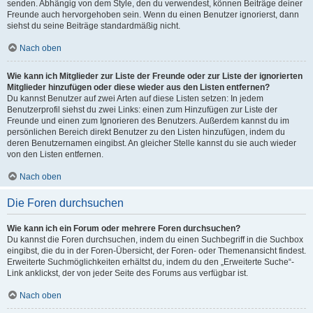
senden. Abhängig von dem Style, den du verwendest, können Beiträge deiner
Freunde auch hervorgehoben sein. Wenn du einen Benutzer ignorierst, dann
siehst du seine Beiträge standardmäßig nicht.
Nach oben
Wie kann ich Mitglieder zur Liste der Freunde oder zur Liste der ignorierten
Mitglieder hinzufügen oder diese wieder aus den Listen entfernen?
Du kannst Benutzer auf zwei Arten auf diese Listen setzen: In jedem
Benutzerprofil siehst du zwei Links: einen zum Hinzufügen zur Liste der
Freunde und einen zum Ignorieren des Benutzers. Außerdem kannst du im
persönlichen Bereich direkt Benutzer zu den Listen hinzufügen, indem du
deren Benutzernamen eingibst. An gleicher Stelle kannst du sie auch wieder
von den Listen entfernen.
Nach oben
Die Foren durchsuchen
Wie kann ich ein Forum oder mehrere Foren durchsuchen?
Du kannst die Foren durchsuchen, indem du einen Suchbegriff in die Suchbox
eingibst, die du in der Foren-Übersicht, der Foren- oder Themenansicht findest.
Erweiterte Suchmöglichkeiten erhältst du, indem du den „Erweiterte Suche“-
Link anklickst, der von jeder Seite des Forums aus verfügbar ist.
Nach oben