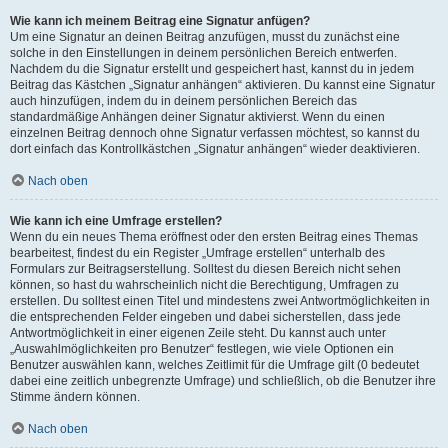
Wie kann ich meinem Beitrag eine Signatur anfügen?
Um eine Signatur an deinen Beitrag anzufügen, musst du zunächst eine
solche in den Einstellungen in deinem persönlichen Bereich entwerfen.
Nachdem du die Signatur erstellt und gespeichert hast, kannst du in jedem
Beitrag das Kästchen „Signatur anhängen“ aktivieren. Du kannst eine Signatur
auch hinzufügen, indem du in deinem persönlichen Bereich das
standardmäßige Anhängen deiner Signatur aktivierst. Wenn du einen
einzelnen Beitrag dennoch ohne Signatur verfassen möchtest, so kannst du
dort einfach das Kontrollkästchen „Signatur anhängen“ wieder deaktivieren.
Nach oben
Wie kann ich eine Umfrage erstellen?
Wenn du ein neues Thema eröffnest oder den ersten Beitrag eines Themas
bearbeitest, findest du ein Register „Umfrage erstellen“ unterhalb des
Formulars zur Beitragserstellung. Solltest du diesen Bereich nicht sehen
können, so hast du wahrscheinlich nicht die Berechtigung, Umfragen zu
erstellen. Du solltest einen Titel und mindestens zwei Antwortmöglichkeiten in
die entsprechenden Felder eingeben und dabei sicherstellen, dass jede
Antwortmöglichkeit in einer eigenen Zeile steht. Du kannst auch unter
„Auswahlmöglichkeiten pro Benutzer“ festlegen, wie viele Optionen ein
Benutzer auswählen kann, welches Zeitlimit für die Umfrage gilt (0 bedeutet
dabei eine zeitlich unbegrenzte Umfrage) und schließlich, ob die Benutzer ihre
Stimme ändern können.
Nach oben