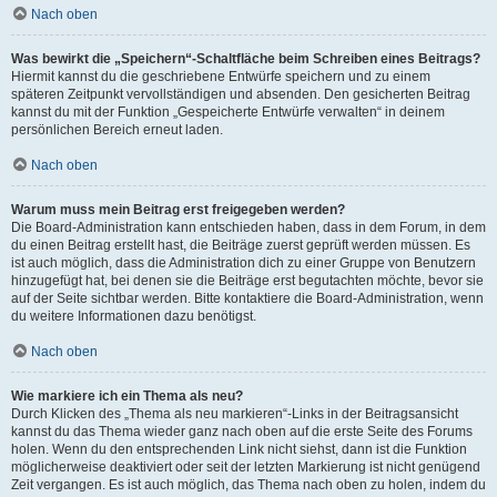
Nach oben
Was bewirkt die „Speichern“-Schaltfläche beim Schreiben eines Beitrags?
Hiermit kannst du die geschriebene Entwürfe speichern und zu einem
späteren Zeitpunkt vervollständigen und absenden. Den gesicherten Beitrag
kannst du mit der Funktion „Gespeicherte Entwürfe verwalten“ in deinem
persönlichen Bereich erneut laden.
Nach oben
Warum muss mein Beitrag erst freigegeben werden?
Die Board-Administration kann entschieden haben, dass in dem Forum, in dem
du einen Beitrag erstellt hast, die Beiträge zuerst geprüft werden müssen. Es
ist auch möglich, dass die Administration dich zu einer Gruppe von Benutzern
hinzugefügt hat, bei denen sie die Beiträge erst begutachten möchte, bevor sie
auf der Seite sichtbar werden. Bitte kontaktiere die Board-Administration, wenn
du weitere Informationen dazu benötigst.
Nach oben
Wie markiere ich ein Thema als neu?
Durch Klicken des „Thema als neu markieren“-Links in der Beitragsansicht
kannst du das Thema wieder ganz nach oben auf die erste Seite des Forums
holen. Wenn du den entsprechenden Link nicht siehst, dann ist die Funktion
möglicherweise deaktiviert oder seit der letzten Markierung ist nicht genügend
Zeit vergangen. Es ist auch möglich, das Thema nach oben zu holen, indem du