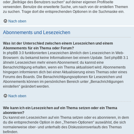
oder „Beiträge des Benutzers suchen“ auf deiner eigenen Profilseite
verwenden. Benutze die erweiterte Suche, um nach von dir erstellen Themen
zu suchen. Trage dort die entsprechenden Optionen in die Suchmaske ein.
Nach oben
Abonnements und Lesezeichen
Was ist der Unterschied zwischen einem Lesezeichen und einem
Abonnements für ein Thema oder Forum?
In phpBB 3.0 funktionierten Lesezeichen ähnlich den Lesezeichen in Web-
Browsern: du bekamst keine Informationen bei einem Update. Seit phpBB 3.1
ähneln Lesezeichen mehr einem Abonnement: du kannst eine
Benachrichtigung erhalten, wenn ein Thema aktualisiert wird. Abonnements
hingegen informieren dich bei einer Aktualisierung eines Themas oder eines
Forums des Boards. Die Benachrichtigungsoptionen für Lesezeichen und
Abonnements können im persönlichen Bereich unter „Benachrichtigungen
einstellen“ geändert werden.
Nach oben
Wie kann ich ein Lesezeichen auf ein Thema setzen oder ein Thema
abonnieren?
Du kannst ein Lesezeichen auf ein Thema setzen oder es abonnieren, in dem
du die entsprechende Option in den „Themen-Optionen“ auswählst, die sich
normalerweise ober- und unterhalb des Diskussionsverlaufs des Themas
befinden.