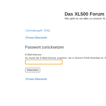
Das XL500 Forum
Hier geht es um alles zu unserer
Schnellzugriff
FAQ
Foren-Übersicht
Passwort zurücksetzen
E-Mail-Adresse:
Du musst die E-Mail-Adresse angeben, die in deinem Profil hinterlegt ist
Foren-Übersicht