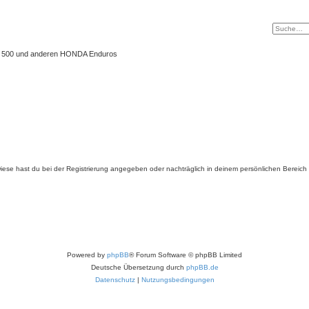
 XL 500 und anderen HONDA Enduros
. Diese hast du bei der Registrierung angegeben oder nachträglich in deinem persönlichen Bereich
Powered by
phpBB
® Forum Software © phpBB Limited
Deutsche Übersetzung durch
phpBB.de
Datenschutz
|
Nutzungsbedingungen