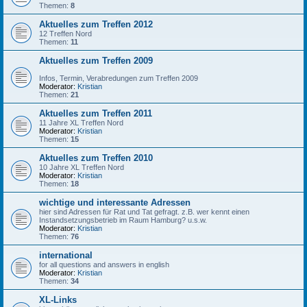
Themen:
8
Aktuelles zum Treffen 2012
12 Treffen Nord
Themen:
11
Aktuelles zum Treffen 2009
Infos, Termin, Verabredungen zum Treffen 2009
Moderator:
Kristian
Themen:
21
Aktuelles zum Treffen 2011
11 Jahre XL Treffen Nord
Moderator:
Kristian
Themen:
15
Aktuelles zum Treffen 2010
10 Jahre XL Treffen Nord
Moderator:
Kristian
Themen:
18
wichtige und interessante Adressen
hier sind Adressen für Rat und Tat gefragt. z.B. wer kennt einen
Instandsetzungsbetrieb im Raum Hamburg? u.s.w.
Moderator:
Kristian
Themen:
76
international
for all questions and answers in english
Moderator:
Kristian
Themen:
34
XL-Links