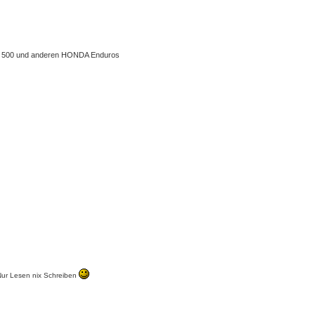
 XL 500 und anderen HONDA Enduros
 Nur Lesen nix Schreiben