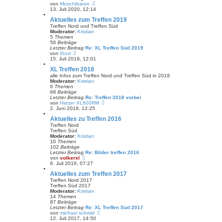
e
N
von
Moschtbaron
i
e
13. Juli 2020, 12:14
t
u
Aktuelles zum Treffen 2019
r
e
a
s
Treffen Nord und Treffen Süd
g
t
Moderator:
Kristian
e
5
Themen
r
56
Beiträge
B
Letzter Beitrag
Re: XL Treffen Süd 2019
e
N
von
thoxl
i
e
15. Juli 2019, 12:01
t
u
XL Treffen 2018
r
e
a
s
alle Infos zum Treffen Nord und Treffen Süd in 2018
g
t
Moderator:
Kristian
e
6
Themen
r
68
Beiträge
B
Letzter Beitrag
Re: Treffen 2018 vorbei
e
N
von
Harzer XL600RM
i
e
2. Juni 2018, 12:25
t
u
Aktuelles zu Treffen 2016
r
e
a
s
Treffen Nord
g
t
Treffen Süd
e
Moderator:
Kristian
r
10
Themen
B
102
Beiträge
e
Letzter Beitrag
Re: Bilder treffen 2016
i
N
von
volkerxl
t
e
6. Juli 2016, 07:27
r
u
Aktuelles zum Treffen 2017
a
e
g
s
Treffen Nord 2017
t
Treffen Süd 2017
e
Moderator:
Kristian
r
14
Themen
B
87
Beiträge
e
Letzter Beitrag
Re: XL Treffen Süd 2017
i
N
von
michael schmid
t
e
12. Juli 2017, 14:50