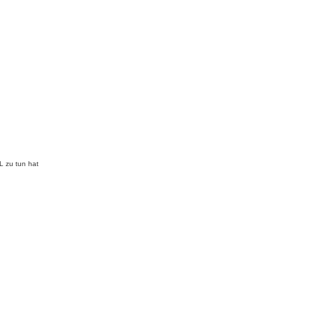
L zu tun hat