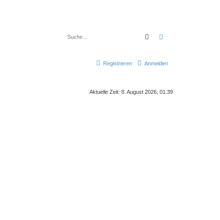
Suche
Erweiterte Suche
Registrieren
Anmelden
Aktuelle Zeit: 8. August 2026, 01:39